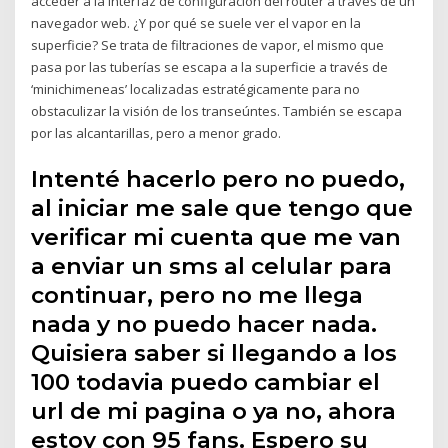
acceder a la interfaz de configuración del router a través de un
navegador web. ¿Y por qué se suele ver el vapor en la
superficie? Se trata de filtraciones de vapor, el mismo que
pasa por las tuberías se escapa a la superficie a través de
‘minichimeneas’ localizadas estratégicamente para no
obstaculizar la visión de los transeúntes. También se escapa
por las alcantarillas, pero a menor grado.
Intenté hacerlo pero no puedo,
al iniciar me sale que tengo que
verificar mi cuenta que me van
a enviar un sms al celular para
continuar, pero no me llega
nada y no puedo hacer nada.
Quisiera saber si llegando a los
100 todavia puedo cambiar el
url de mi pagina o ya no, ahora
estoy con 95 fans. Espero su