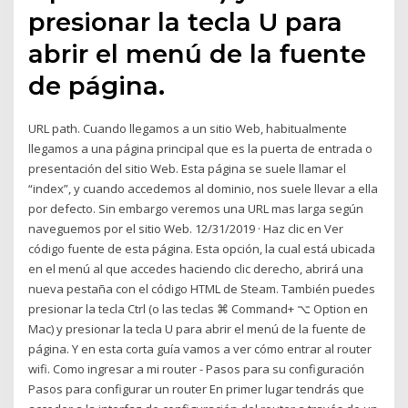
presionar la tecla U para
abrir el menú de la fuente
de página.
URL path. Cuando llegamos a un sitio Web, habitualmente
llegamos a una página principal que es la puerta de entrada o
presentación del sitio Web. Esta página se suele llamar el
“index”, y cuando accedemos al dominio, nos suele llevar a ella
por defecto. Sin embargo veremos una URL mas larga según
naveguemos por el sitio Web. 12/31/2019 · Haz clic en Ver
código fuente de esta página. Esta opción, la cual está ubicada
en el menú al que accedes haciendo clic derecho, abrirá una
nueva pestaña con el código HTML de Steam. También puedes
presionar la tecla Ctrl (o las teclas ⌘ Command+ ⌥ Option en
Mac) y presionar la tecla U para abrir el menú de la fuente de
página. Y en esta corta guía vamos a ver cómo entrar al router
wifi. Como ingresar a mi router - Pasos para su configuración
Pasos para configurar un router En primer lugar tendrás que