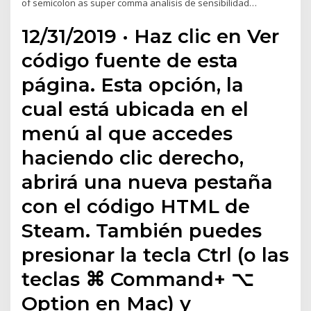
of semicolon as super comma analisis de sensibilidad…
12/31/2019 · Haz clic en Ver
código fuente de esta
página. Esta opción, la
cual está ubicada en el
menú al que accedes
haciendo clic derecho,
abrirá una nueva pestaña
con el código HTML de
Steam. También puedes
presionar la tecla Ctrl (o las
teclas ⌘ Command+ ⌥
Option en Mac) y