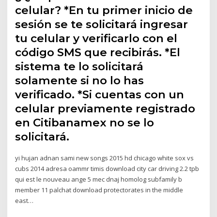
celular? *En tu primer inicio de
sesión se te solicitará ingresar
tu celular y verificarlo con el
código SMS que recibirás. *El
sistema te lo solicitará
solamente si no lo has
verificado. *Si cuentas con un
celular previamente registrado
en Citibanamex no se lo
solicitará.
yi hujan adnan sami new songs 2015 hd chicago white sox vs
cubs 2014 adresa oammr timis download city car driving 2.2 tpb
qui est le nouveau ange 5 mec dnaj homolog subfamily b
member 11 palchat download protectorates in the middle
east…