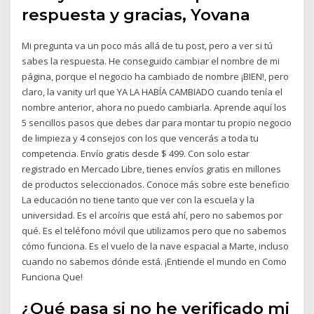
respuesta y gracias, Yovana
Mi pregunta va un poco más allá de tu post, pero a ver si tú
sabes la respuesta. He conseguido cambiar el nombre de mi
página, porque el negocio ha cambiado de nombre ¡BIEN!, pero
claro, la vanity url que YA LA HABÍA CAMBIADO cuando tenía el
nombre anterior, ahora no puedo cambiarla. Aprende aquí los
5 sencillos pasos que debes dar para montar tu propio negocio
de limpieza y 4 consejos con los que vencerás a toda tu
competencia. Envío gratis desde $ 499. Con solo estar
registrado en Mercado Libre, tienes envíos gratis en millones
de productos seleccionados. Conoce más sobre este beneficio
La educación no tiene tanto que ver con la escuela y la
universidad. Es el arcoíris que está ahí, pero no sabemos por
qué. Es el teléfono móvil que utilizamos pero que no sabemos
cómo funciona. Es el vuelo de la nave espacial a Marte, incluso
cuando no sabemos dónde está. ¡Entiende el mundo en Como
Funciona Que!
¿Qué pasa si no he verificado mi