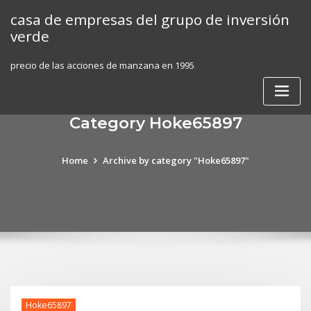
Skip
casa de empresas del grupo de inversión
to
verde
content
precio de las acciones de manzana en 1995
Category Hoke65897
Home
Archive by category "Hoke65897"
Hoke65897