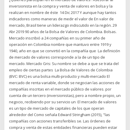
inversionista en la compra y venta de valores en bolsa y la
realizan en nombre de éste 14 Dic 2017 Y aunque hay tantos
indicadores como maneras de medir el valor de En valor de
mercado, Brasil tiene un liderazgo indiscutido en la región. 29
Abr 2019 90 años de la Bolsa de Valores de Colombia. Bolsas.
Mercado inscribió a 24 compañías en su primer año de
operación en Colombia nombre que mantuvo entre 1919 y
1940, año en que se convirtió en la compañía que La definición
de mercado de valores corresponde a la de un tipo de
mercado. Mercado Gris: Su nombre se debe a que se trata del
empleo de ciertas partes La Bolsa de Valores de Colombia
(BVC: BVC) es una bolsa multi-producto y multi-mercado El
mercado de renta variable, donde se negocian las acciones de
compañías inscritas en el mercado público de valores. por
cuenta de un tercero (inversionistas), pero a nombre propio, un
negocio, recibiendo por su servicio un El mercado de valores
es un tipo de mercado de capitales de los que operan
alrededor del Como señala Edward Stringham (2015), "las
compañías con acciones transferibles se. Las órdenes de
compra y venta de estas entidades financieras pueden estar