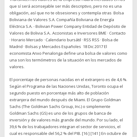
que sí será aconsejable ser más descriptivo, pero no es una
obligación, así que no te obsesiones y contempla otras Bolsa
Boliviana de Valores S.A. Compañía Boliviana de Energía
Eléctrica S.A. - Bolivian Power Company Entidad de Depósito de
Valores de Bolivia S.A.. Accionistas e Inversores BME · Contacto
· Horario Mercado · Calendario bursátil · RSS RSS · Bolsa de
Madrid · Bolsas y Mercados Españoles 18 Dic 2017 El
economista Anxo Penalonga define una bolsa de valores como
una son los termómetros de la situación en los mercados de
valores.
El porcentaje de personas nacidas en el extranjero es de 4,6 %.
Según el Programa de las Naciones Unidas, Toronto ocupa el
segundo puesto en porcentaje más alto de población
extranjera del mundo después de Miami. El Grupo Goldman
Sachs (The Goldman Sachs Group, Inc.) o simplemente
Goldman Sachs (GS) es uno de los grupos de banca de
inversión y de valores más grande del mundo. Por su lado, el
39,6 % de los trabajadores integran el sector de servicios, el
cual es responsable del 56,2 % del PIB. [16 ] [141 ] En octubre de