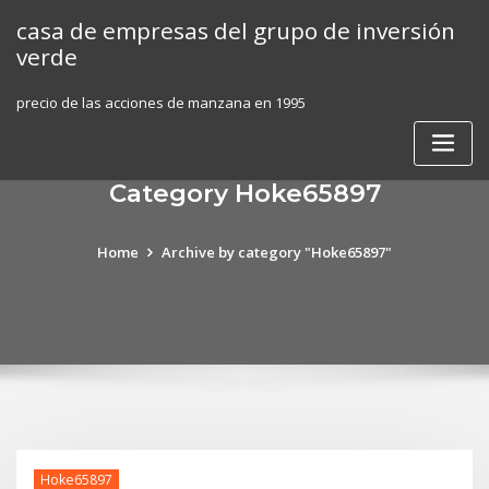
Skip
casa de empresas del grupo de inversión
to
verde
content
precio de las acciones de manzana en 1995
Category Hoke65897
Home
Archive by category "Hoke65897"
Hoke65897