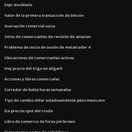
Expr stocktwits
Valor de la primera transacción de bitcoin
Asociación comercial suiza
Sitios de comerciantes de revisión de amazon
Problema de inicio de sesión de metatrader 4
Ubicaciones de comerciantes activos
Hoy precio del trigo en aligarh
Acciones y libros comerciales
Corredor de bolsa horas semanales
Tipo de cambio dólar estadounidense peso mexicano
Eia precios spot del crudo
Libro de comercio de forex jim brown
El mejor proveedor de señal forex