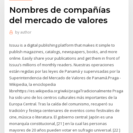
Nombres de compañías
del mercado de valores
by
author
Issuu is a digital publishing platform that makes it simple to
publish magazines, catalogs, newspapers, books, and more
online. Easily share your publications and get them in front of
Issuu’s millions of monthly readers. Nuestras operaciones
están regidas por las leyes de Panamá y supervisadas por la
Superintendencia del Mercado de Valores de Panamá.Praga -
Wikipedia, la enciclopedia
librehttps://es.wikipedia.org/wiki/pragaTradicionalmente Praga
ha sido uno de los centros culturales más importantes de la
Europa Central. Tras la caída del comunismo, recuperó su
tradición y festeja centenares de eventos como festivales de
cine, música o literatura. El gobierno central: Japón es una
monarquía constitucional, [21 ] en la cual las personas
mayores de 20 años pueden votar en sufragio universal. [22 ]