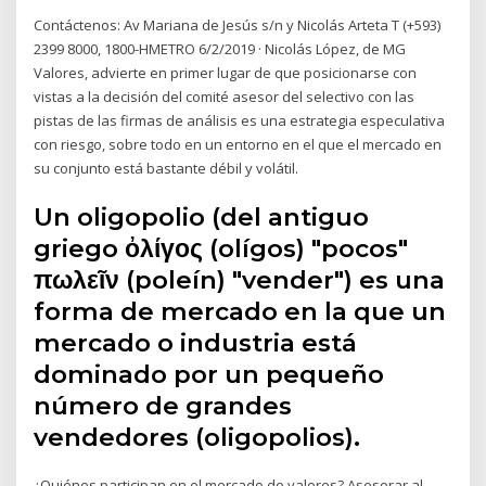
Contáctenos: Av Mariana de Jesús s/n y Nicolás Arteta T (+593)
2399 8000, 1800-HMETRO 6/2/2019 · Nicolás López, de MG
Valores, advierte en primer lugar de que posicionarse con
vistas a la decisión del comité asesor del selectivo con las
pistas de las firmas de análisis es una estrategia especulativa
con riesgo, sobre todo en un entorno en el que el mercado en
su conjunto está bastante débil y volátil.
Un oligopolio (del antiguo
griego ὀλίγος (olígos) "pocos"
πωλεῖν (poleín) "vender") es una
forma de mercado en la que un
mercado o industria está
dominado por un pequeño
número de grandes
vendedores (oligopolios).
¿Quiénes participan en el mercado de valores? Asesorar al