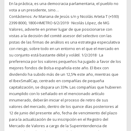
En la práctica, es una democracia parlamentaria, el pueblo no
vota a un presidente, sino…
Contáctenos: Av Mariana de Jesús s/n y Nicolás Arteta T (+593)
2399 8000, 1800-HMETRO 6/2/2019 · Nicolás López, de MG
Valores, advierte en primer lugar de que posicionarse con
vistas a la decisión del comité asesor del selectivo con las
pistas de las firmas de análisis es una estrategia especulativa
con riesgo, sobre todo en un entorno en el que el mercado en
su conjunto está bastante débil y volátil. 1/2/2018 · La
preferencia por los valores pequeños ha jugado a favor de los
mejores fondos de Bolsa española este año. El Ibex con
dividendo ha subido más de un 12,5% este año, mientras que
el IbexSmallCap, centrado en compañías de pequeña
capitalización, se dispara un 33%. Las compañías que hubieren
incumplido con lo señalado en el mencionado artículo
innumerado, deberán iniciar el proceso de retiro de sus
valores del mercado, dentro de los quince días posteriores al
12 de junio del presente año, fecha de vencimiento del plazo
para la actualización de su inscripción en el Registro del
Mercado de Valores a cargo de la Superintendencia de