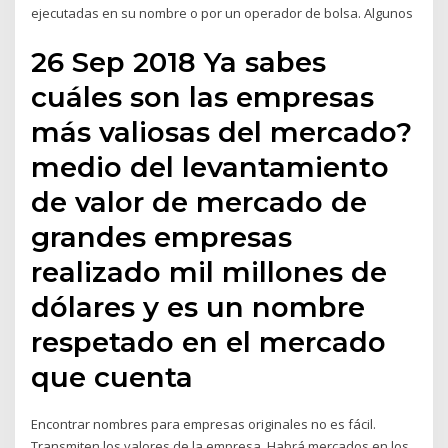
ejecutadas en su nombre o por un operador de bolsa. Algunos
26 Sep 2018 Ya sabes
cuáles son las empresas
más valiosas del mercado?
medio del levantamiento
de valor de mercado de
grandes empresas
realizado mil millones de
dólares y es un nombre
respetado en el mercado
que cuenta
Encontrar nombres para empresas originales no es fácil.
Transmiten los valores de la empresa. Habrá mercados en los