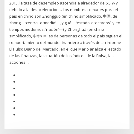
2013, la tasa de desempleo ascendía a alrededor de 6,5 % y
debido a la desaceleración… Los nombres comunes para el
país en chino son Zhongguó (en chino simplificado, 中国, de
zhong —‘central’ o ‘medio’—, y guó —‘estado’ o ‘estados’, y en
tiempos modernos, ‘nación’—) y Zhonghuá (en chino
simplificado, 中华). Miles de personas de todo el país siguen el
comportamiento del mundo financiero a través de su informe
El Pulso Diario del Mercado, en el que Mario analiza el estado
de las finanzas, la situación de los índices de la Bolsa, las
acciones…