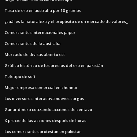
Tasa de oro en australia por 10 gramos
¿cuál es la naturaleza y el propósito de un mercado de valores_
Comerciantes internacionales jaipur
Comerciantes de fx australia
Mercado de divisas abierto est
Gráfico histórico de los precios del oro en pakistán
Teletipo de sofi
Mejor empresa comercial en chennai
Los inversores interactiva nuevos cargos
Ganar dinero cotizando acciones de centavo
X precio de las acciones después de horas
Los comerciantes protestan en pakistán