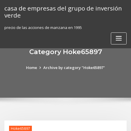
Skip
casa de empresas del grupo de inversión
to
verde
content
precio de las acciones de manzana en 1995
Category Hoke65897
Home
Archive by category "Hoke65897"
Hoke65897