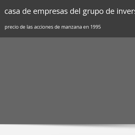
Skip
casa de empresas del grupo de inver
to
content
precio de las acciones de manzana en 1995