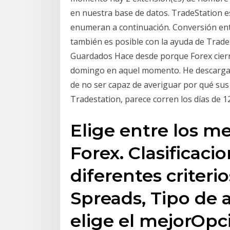
en nuestra base de datos. TradeStation es
enumeran a continuación. Conversión entr
también es posible con la ayuda de TradeS
Guardados Hace desde porque Forex cierr
domingo en aquel momento. He descarga
de no ser capaz de averiguar por qué sus 
Tradestation, parece corren los días de 1
Elige entre los m
Forex. Clasificaci
diferentes criteri
Spreads, Tipo de 
elige el mejorOpc