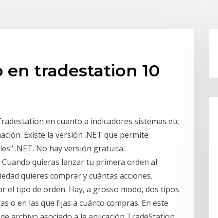
en tradestation 10
Tradestation en cuanto a indicadores sistemas etc
ción. Existe la versión .NET que permite
s" .NET. No hay versión gratuita.
 Cuando quieras lanzar tu primera orden al
iedad quieres comprar y cuántas acciones.
 el tipo de orden. Hay, a grosso modo, dos tipos
as o en las que fijas a cuánto compras. En este
e archivo asociado a la aplicación TradeStation