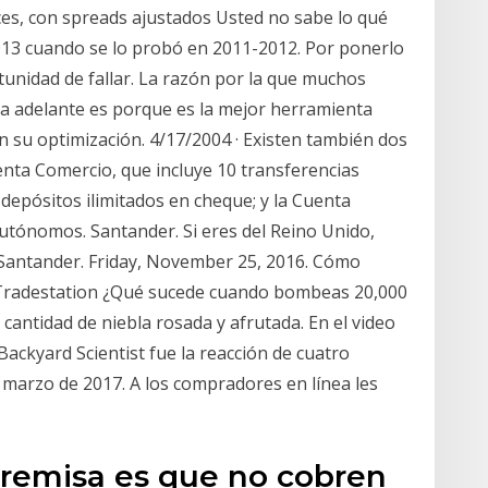
ces, con spreads ajustados Usted no sabe lo qué
2013 cuando se lo probó en 2011-2012. Por ponerlo
tunidad de fallar. La razón por la que muchos
a adelante es porque es la mejor herramienta
en su optimización. 4/17/2004 · Existen también dos
uenta Comercio, que incluye 10 transferencias
y depósitos ilimitados en cheque; y la Cuenta
autónomos. Santander. Si eres del Reino Unido,
Santander. Friday, November 25, 2016. Cómo
 Tradestation ¿Qué sucede cuando bombeas 20,000
cantidad de niebla rosada y afrutada. En el video
ackyard Scientist fue la reacción de cuatro
marzo de 2017. A los compradores en línea les
premisa es que no cobren