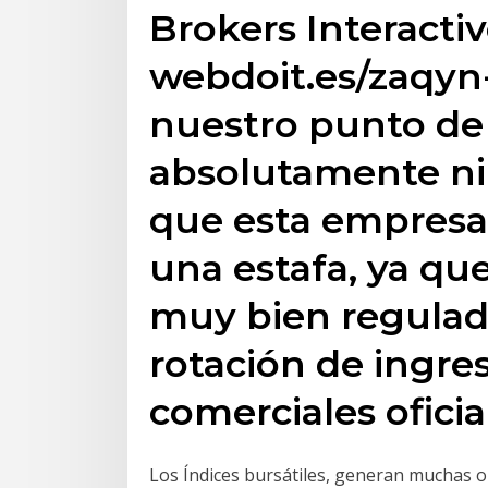
Brokers Interactiv
webdoit.es/zaqyn
nuestro punto de 
absolutamente n
que esta empresa
una estafa, ya qu
muy bien regulad
rotación de ingres
comerciales oficia
Los Índices bursátiles, generan muchas o