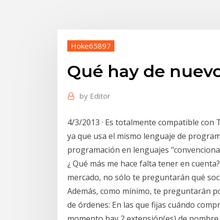
Hoke65897
Qué hay de nuevo 
by
Editor
4/3/2013 · Es totalmente compatible con 
ya que usa el mismo lenguaje de programa
programación en lenguajes "convencionale
¿ Qué más me hace falta tener en cuenta?
mercado, no sólo te preguntarán qué soc
Además, como mínimo, te preguntarán por
de órdenes: En las que fijas cuándo compr
momento hay 2 extensión(es) de nombre d