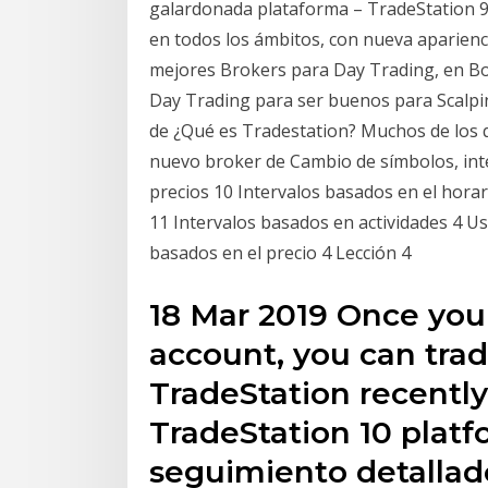
galardonada plataforma – TradeStation 9.
en todos los ámbitos, con nueva apariencia
mejores Brokers para Day Trading, en Bok
Day Trading para ser buenos para Scalpi
de ¿Qué es Tradestation? Muchos de los 
nuevo broker de Cambio de símbolos, inte
precios 10 Intervalos basados en el horar
11 Intervalos basados en actividades 4 Us
basados en el precio 4 Lección 4
18 Mar 2019 Once yo
account, you can trad
TradeStation recently
TradeStation 10 platfo
seguimiento detallado