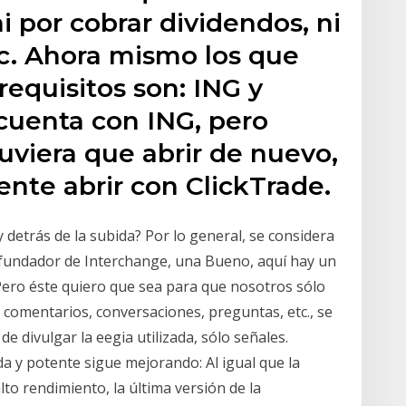
 por cobrar dividendos, ni
etc. Ahora mismo los que
requisitos son: ING y
cuenta con ING, pero
uviera que abrir de nuevo,
nte abrir con ClickTrade.
 detrás de la subida? Por lo general, se considera
cofundador de Interchange, una Bueno, aquí hay un
Pero éste quiero que sea para que nosotros sólo
s comentarios, conversaciones, preguntas, etc., se
 divulgar la eegia utilizada, sólo señales.
a y potente sigue mejorando: Al igual que la
to rendimiento, la última versión de la