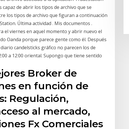
 capaz de abrir los tipos de archivo que se
e los tipos de archivo que figuran a continuación
tation. Última actividad . Mis documentos .
a el viernes en aquel momento y abrir nuevo el
do Oanda porque parece gente como él. Después
diario candelsticks gráfico no parecen los de
2:00 a 12:00 oriental. Supongo que tiene sentido
ejores Broker de
ones en función de
os: Regulación,
acceso al mercado,
iones Fx Comerciales