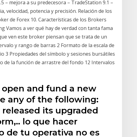
5 – mejora a su predecesora – TradeStation 9.1 –
, velocidad, potencia y precisión. Relación de los
er de Forex 10. Características de los Brokers
ng Vamos a ver qué hay de verdad con tanta fama
que ven este broker piensan que se trata de un
rvalo y rango de barras 2 Formato de la escala de
io 3 Propiedades del símbolo y sesiones bursátiles
o de la función de arrastre del fondo 12 Intervalos
u open and fund a new
e any of the following:
 released its upgraded
rm,.. lo que hacer
 de tu operativa no es