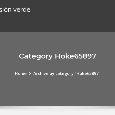
sión verde
Category Hoke65897
Home
Archive by category "Hoke65897"