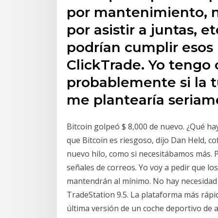
por mantenimiento, ni
por asistir a juntas, 
podrían cumplir esos 
ClickTrade. Yo tengo 
probablemente si la t
me plantearía seriame
Bitcoin golpeó $ 8,000 de nuevo. ¿Qué hay
que Bitcoin es riesgoso, dijo Dan Held, 
nuevo hilo, como si necesitábamos más. 
señales de correos. Yo voy a pedir que lo
mantendrán al mínimo. No hay necesidad de
TradeStation 9.5. La plataforma más rápid
última versión de un coche deportivo de al