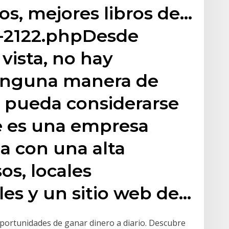
os, mejores libros de…
-2122.phpDesde
vista, no hay
inguna manera de
 pueda considerarse
e es una empresa
a con una alta
os, locales
les y un sitio web de…
portunidades de ganar dinero a diario. Descubre