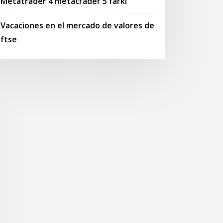
Metatrader 4 metatrader 5 farkı
Vacaciones en el mercado de valores de
ftse