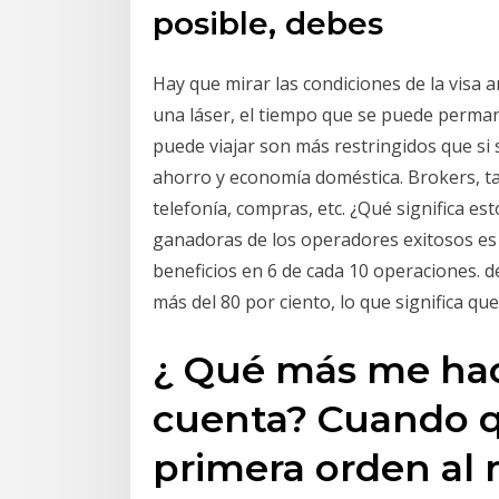
posible, debes
Hay que mirar las condiciones de la visa a
una láser, el tiempo que se puede perman
puede viajar son más restringidos que si s
ahorro y economía doméstica. Brokers, tarj
telefonía, compras, etc. ¿Qué significa e
ganadoras de los operadores exitosos es d
beneficios en 6 de cada 10 operaciones. 
más del 80 por ciento, lo que significa q
¿ Qué más me hac
cuenta? Cuando qu
primera orden al 