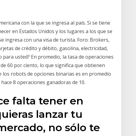
mericana con la que se ingresa al país. Si se tiene
ecer en Estados Unidos y los lugares a los que se
e ingresa con una visa de turista. Foro: Brokers,
etas de crédito y débito, gasolina, electricidad,
sto para usted? En promedio, la tasa de operaciones
e 60 por ciento, lo que significa que obtienen
de los robots de opciones binarias es en promedio
ue hace 8 operaciones ganadoras de 10.
e falta tener en
ieras lanzar tu
mercado, no sólo te