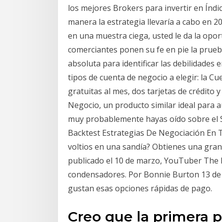
los mejores Brokers para invertir en Índi
manera la estrategia llevaría a cabo en 
en una muestra ciega, usted le da la opor
comerciantes ponen su fe en pie la prueb
absoluta para identificar las debilidades 
tipos de cuenta de negocio a elegir: la C
gratuitas al mes, dos tarjetas de crédito 
Negocio, un producto similar ideal para 
muy probablemente hayas oído sobre el 
Backtest Estrategias De Negociación En
voltios en una sandía? Obtienes una gran 
publicado el 10 de marzo, YouTuber The B
condensadores. Por Bonnie Burton 13 de 
gustan esas opciones rápidas de pago.
Creo que la primera 