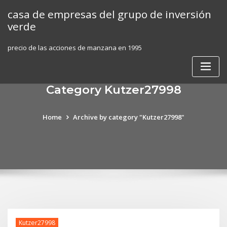
Skip
casa de empresas del grupo de inversión
to
verde
content
precio de las acciones de manzana en 1995
Category Kutzer27998
Home
Archive by category "Kutzer27998"
Kutzer27998