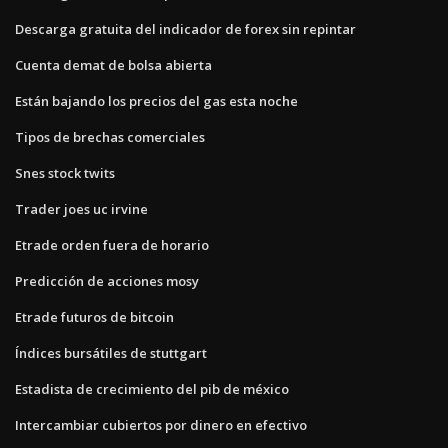
Descarga gratuita del indicador de forex sin repintar
Cuenta demat de bolsa abierta
Están bajando los precios del gas esta noche
Tipos de brechas comerciales
Snes stock twits
Trader joes uc irvine
Etrade orden fuera de horario
Predicción de acciones mosy
Etrade futuros de bitcoin
Índices bursátiles de stuttgart
Estadista de crecimiento del pib de méxico
Intercambiar cubiertos por dinero en efectivo