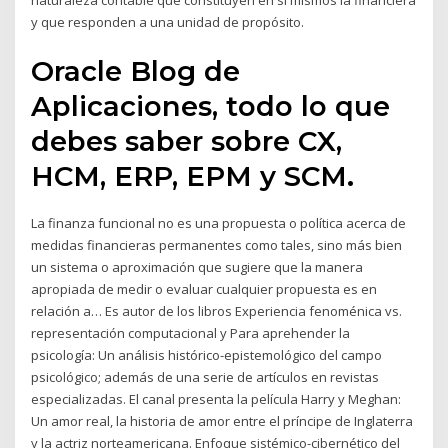
naturaleza contable que constituyen en sí mismos la financiera
y que responden a una unidad de propósito.
Oracle Blog de
Aplicaciones, todo lo que
debes saber sobre CX,
HCM, ERP, EPM y SCM.
La finanza funcional no es una propuesta o política acerca de
medidas financieras permanentes como tales, sino más bien
un sistema o aproximación que sugiere que la manera
apropiada de medir o evaluar cualquier propuesta es en
relación a… Es autor de los libros Experiencia fenoménica vs.
representación computacional y Para aprehender la
psicología: Un análisis histórico-epistemológico del campo
psicológico; además de una serie de artículos en revistas
especializadas. El canal presenta la película Harry y Meghan:
Un amor real, la historia de amor entre el príncipe de Inglaterra
y la actriz norteamericana. Enfoque sistémico-cibernético del