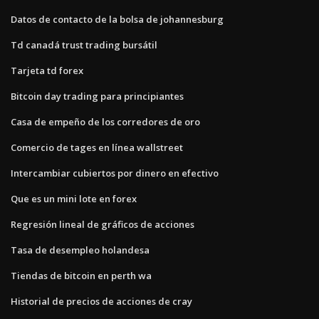
Datos de contacto de la bolsa de johannesburg
Td canadá trust trading bursátil
Tarjeta td forex
Bitcoin day trading para principiantes
Casa de empeño de los corredores de oro
Comercio de tages en línea wallstreet
Intercambiar cubiertos por dinero en efectivo
Que es un mini lote en forex
Regresión lineal de gráficos de acciones
Tasa de desempleo holandesa
Tiendas de bitcoin en perth wa
Historial de precios de acciones de cray