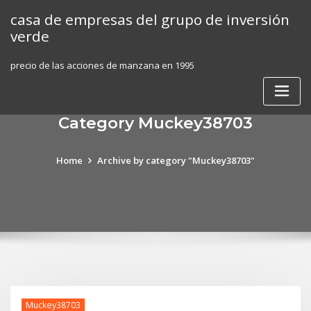
Skip
casa de empresas del grupo de inversión
to
verde
content
precio de las acciones de manzana en 1995
Category Muckey38703
Home
Archive by category "Muckey38703"
Muckey38703