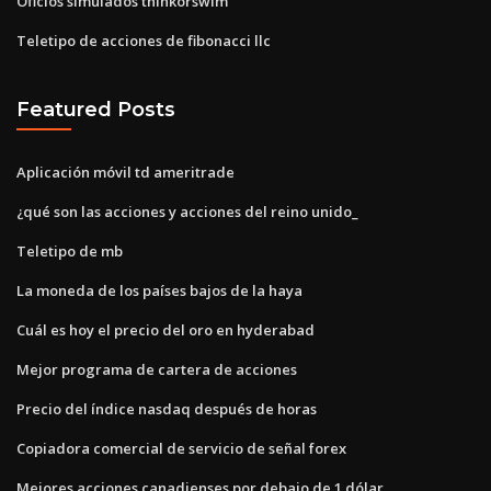
Oficios simulados thinkorswim
Teletipo de acciones de fibonacci llc
Featured Posts
Aplicación móvil td ameritrade
¿qué son las acciones y acciones del reino unido_
Teletipo de mb
La moneda de los países bajos de la haya
Cuál es hoy el precio del oro en hyderabad
Mejor programa de cartera de acciones
Precio del índice nasdaq después de horas
Copiadora comercial de servicio de señal forex
Mejores acciones canadienses por debajo de 1 dólar