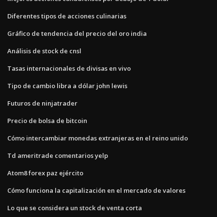
Diferentes tipos de acciones culinarias
Gráfico de tendencia del precio del oro india
Análisis de stock de cnsl
Tasas internacionales de divisas en vivo
Tipo de cambio libra a dólar john lewis
Futuros de ninjatrader
Precio de bolsa de bitcoin
Cómo intercambiar monedas extranjeras en el reino unido
Td ameritrade comentarios yelp
Atom8 forex paz ejército
Cómo funciona la capitalización en el mercado de valores
Lo que se considera un stock de venta corta