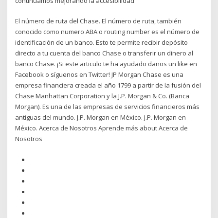
continuamos mejorando la accesibilidad
El número de ruta del Chase. El número de ruta, también
conocido como numero ABA o routing number es el número de
identificación de un banco. Esto te permite recibir depósito
directo a tu cuenta del banco Chase o transferir un dinero al
banco Chase. ¡Si este articulo te ha ayudado danos un like en
Facebook o síguenos en Twitter! JP Morgan Chase es una
empresa financiera creada el año 1799 a partir de la fusión del
Chase Manhattan Corporation y la J.P. Morgan & Co. (Banca
Morgan). Es una de las empresas de servicios financieros más
antiguas del mundo. J.P. Morgan en México. J.P. Morgan en
México. Acerca de Nosotros Aprende más about Acerca de
Nosotros