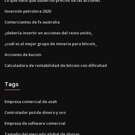
Lo que hace que suban los precios de las acciones
Inversión petrolera 2020
Comerciantes de fx australia
¿debería invertir en acciones del reino unido_
¿cuál es el mejor grupo de minería para bitcoin_
Acciones de kucoin
Calculadora de rentabilidad de bitcoin con dificultad
Tags
Empresa comercial de utah
Controlador ps4 de dinero y oro
Empresa de software comercial
Tamaño del mercado global de divisas