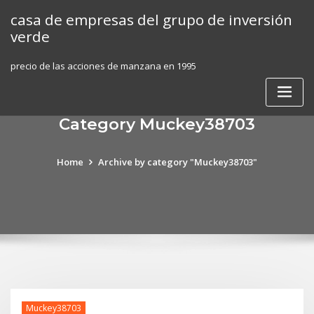
Skip
casa de empresas del grupo de inversión
to
verde
content
precio de las acciones de manzana en 1995
Category Muckey38703
Home
Archive by category "Muckey38703"
Muckey38703