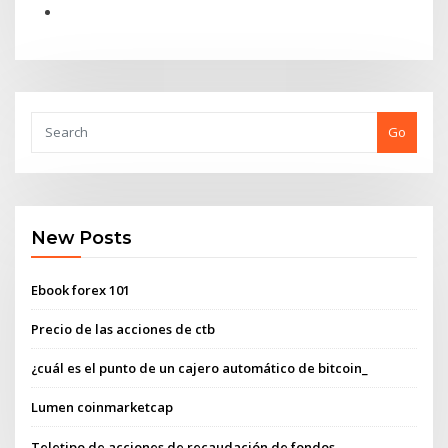
Go
New Posts
Ebook forex 101
Precio de las acciones de ctb
¿cuál es el punto de un cajero automático de bitcoin_
Lumen coinmarketcap
Teletipo de acciones de recaudación de fondos