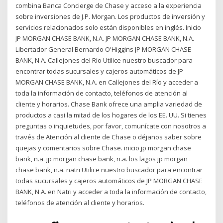
combina Banca Concierge de Chase y acceso a la experiencia
sobre inversiones de J.P. Morgan. Los productos de inversión y
servicios relacionados solo están disponibles en inglés. Inicio
JP MORGAN CHASE BANK, N.A. JP MORGAN CHASE BANK, N.A.
Libertador General Bernardo O'Higgins JP MORGAN CHASE
BANK, N.A. Callejones del Río Utilice nuestro buscador para
encontrar todas sucursales y cajeros automáticos de JP
MORGAN CHASE BANK, N.A. en Callejones del Río y acceder a
toda la información de contacto, teléfonos de atención al
cliente y horarios. Chase Bank ofrece una amplia variedad de
productos a casi la mitad de los hogares de los EE. UU. Si tienes
preguntas o inquietudes, por favor, comunícate con nosotros a
través de Atención al cliente de Chase o déjanos saber sobre
quejas y comentarios sobre Chase. inicio jp morgan chase
bank, n.a. jp morgan chase bank, n.a. los lagos jp morgan
chase bank, n.a. natri Utilice nuestro buscador para encontrar
todas sucursales y cajeros automáticos de JP MORGAN CHASE
BANK, N.A. en Natri y acceder a toda la información de contacto,
teléfonos de atención al cliente y horarios.