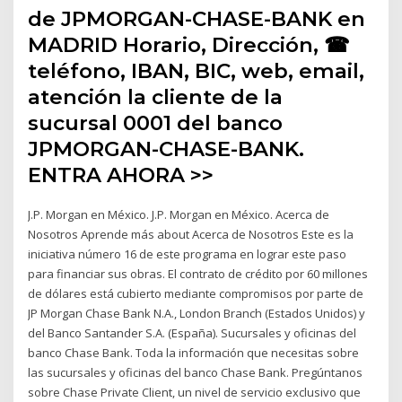
de JPMORGAN-CHASE-BANK en
MADRID Horario, Dirección, ☎
teléfono, IBAN, BIC, web, email,
atención la cliente de la
sucursal 0001 del banco
JPMORGAN-CHASE-BANK.
ENTRA AHORA >>
J.P. Morgan en México. J.P. Morgan en México. Acerca de
Nosotros Aprende más about Acerca de Nosotros Este es la
iniciativa número 16 de este programa en lograr este paso
para financiar sus obras. El contrato de crédito por 60 millones
de dólares está cubierto mediante compromisos por parte de
JP Morgan Chase Bank N.A., London Branch (Estados Unidos) y
del Banco Santander S.A. (España). Sucursales y oficinas del
banco Chase Bank. Toda la información que necesitas sobre
las sucursales y oficinas del banco Chase Bank. Pregúntanos
sobre Chase Private Client, un nivel de servicio exclusivo que