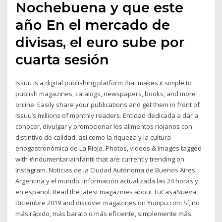
Nochebuena y que este
año En el mercado de
divisas, el euro sube por
cuarta sesión
Issuu is a digital publishing platform that makes it simple to
publish magazines, catalogs, newspapers, books, and more
online. Easily share your publications and get them in front of
Issuu’s millions of monthly readers. Entidad dedicada a dar a
conocer, divulgar y promocionar los alimentos riojanos con
distintivo de calidad, así como la riqueza y la cultura
enogastronómica de La Rioja. Photos, videos & images tagged
with #indumentariainfantil that are currently trending on
Instagram. Noticias de la Ciudad Autónoma de Buenos Aires,
Argentina y el mundo. Información actualizada las 24 horas y
en español. Read the latest magazines about TuCasaNueva
Diciembre 2019 and discover magazines on Yumpu.com Sí, no
más rápido, más barato o más eficiente, simplemente más