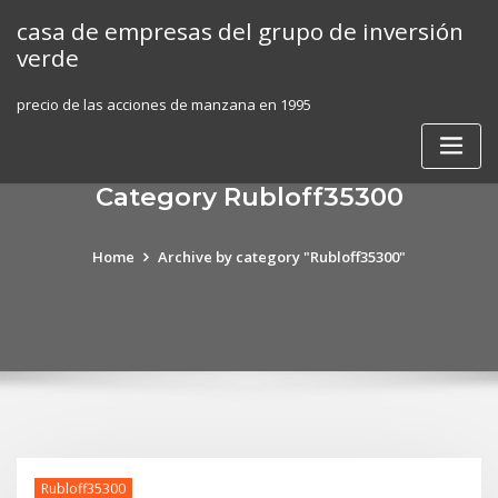
Skip
casa de empresas del grupo de inversión
to
verde
content
precio de las acciones de manzana en 1995
Category Rubloff35300
Home
Archive by category "Rubloff35300"
Rubloff35300