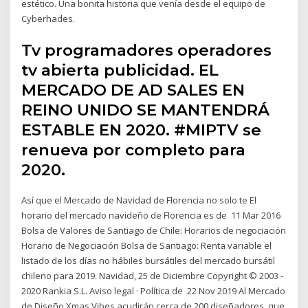
estético. Una bonita historia que venía desde el equipo de
Cyberhades.
Tv programadores operadores
tv abierta publicidad. EL
MERCADO DE AD SALES EN
REINO UNIDO SE MANTENDRÁ
ESTABLE EN 2020. #MIPTV se
renueva por completo para
2020.
Así que el Mercado de Navidad de Florencia no solo te El
horario del mercado navideño de Florencia es de 11 Mar 2016
Bolsa de Valores de Santiago de Chile: Horarios de negociación
Horario de Negociación Bolsa de Santiago: Renta variable el
listado de los días no hábiles bursátiles del mercado bursátil
chileno para 2019. Navidad, 25 de Diciembre Copyright © 2003 -
2020 Rankia S.L. Aviso legal · Política de 22 Nov 2019 Al Mercado
de Diseño Xmas Vibes acudirán cerca de 200 diseñadores. que