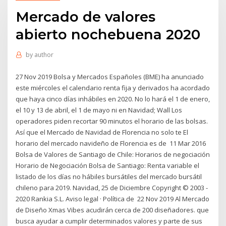
Mercado de valores
abierto nochebuena 2020
by
author
27 Nov 2019 Bolsa y Mercados Españoles (BME) ha anunciado
este miércoles el calendario renta fija y derivados ha acordado
que haya cinco días inhábiles en 2020. No lo hará el 1 de enero,
el 10 y 13 de abril, el 1 de mayo ni en Navidad; Wall Los
operadores piden recortar 90 minutos el horario de las bolsas.
Así que el Mercado de Navidad de Florencia no solo te El
horario del mercado navideño de Florencia es de 11 Mar 2016
Bolsa de Valores de Santiago de Chile: Horarios de negociación
Horario de Negociación Bolsa de Santiago: Renta variable el
listado de los días no hábiles bursátiles del mercado bursátil
chileno para 2019. Navidad, 25 de Diciembre Copyright © 2003 -
2020 Rankia S.L. Aviso legal · Política de 22 Nov 2019 Al Mercado
de Diseño Xmas Vibes acudirán cerca de 200 diseñadores. que
busca ayudar a cumplir determinados valores y parte de sus