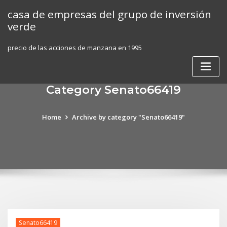
Skip
casa de empresas del grupo de inversión
to
verde
content
precio de las acciones de manzana en 1995
Category Senato66419
Home
Archive by category "Senato66419"
Senato66419