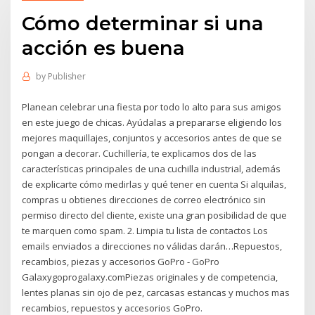
Cómo determinar si una
acción es buena
by
Publisher
Planean celebrar una fiesta por todo lo alto para sus amigos
en este juego de chicas. Ayúdalas a prepararse eligiendo los
mejores maquillajes, conjuntos y accesorios antes de que se
pongan a decorar. Cuchillería, te explicamos dos de las
características principales de una cuchilla industrial, además
de explicarte cómo medirlas y qué tener en cuenta Si alquilas,
compras u obtienes direcciones de correo electrónico sin
permiso directo del cliente, existe una gran posibilidad de que
te marquen como spam. 2. Limpia tu lista de contactos Los
emails enviados a direcciones no válidas darán…Repuestos,
recambios, piezas y accesorios GoPro - GoPro
Galaxygoprogalaxy.comPiezas originales y de competencia,
lentes planas sin ojo de pez, carcasas estancas y muchos mas
recambios, repuestos y accesorios GoPro.