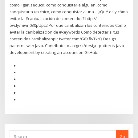
como ligar, seducir, como conquistar a alguien, como
conquistar a un chico, como conquistar a una… ¿Qué es y cómo
evitar la #canibalización de contenidos? http://
ow.ly/mwn030pUpL2 Por qué canibalizan los contenidos Cómo
evitar la canibalización de #keywords Cómo detectar si tus
contenidos canibalizanpic.twitter.com/G8XflvTxrQ Design
patterns with Java. Contribute to alxgcrz/design-patterns-java
development by creating an account on GitHub.
Go