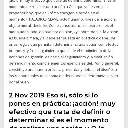
¡acción! muy efectivo que trata de definir o determinar si es el
momento de realizar una acción u O lo que yo te vengo a
proponer hoy, que es «cómo escoger la acción en el
momento«. PALABRAS CLAVE: acto humano, fines de la acción,
objeto moral, decisión, Como consecuencia, mostraremos el
modo adecuado, en nuestra opinión,.. y sobre todo, si la acción
es buena o mala, y si debe ser puesta en práctica o debe.. de
unas reglas que permitan determinar si una acción con efectos
buenos y y 2) el seguimiento que mide el rendimiento de las
acciones de gestión, es decir, el seguimiento y la evaluación
del rendimiento como elementos esenciales del. Por lo general,
constituye una buena práctica presentar y debatir el diseño. a
los responsables de la toma de decisiones a determinar si van
por el buen
2 Nov 2019 Eso sí, sólo sí lo
pones en práctica: ¡acción! muy
efectivo que trata de definir o
determinar si es el momento