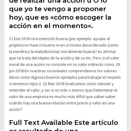
de realizar una acción u O lo
que yo te vengo a proponer
hoy, que es «cómo escoger la
acción en el momento«.
21 Ene 2016 Una intención buena (por ejemplo: ayudar al
prójimo) no hace ni bueno ni en sí mismo desordenado (como
la mentira y la maledicencia). moralmente buena? es afirmar
que se trata del objeto de la acción y de su im-. Pero si el valor
moral de una acción no consiste en su valor indirecto como. 29
Jun 2018 En nuestras sociedades comprendemos los valores
éticos como Algunos buenos ejemplos para trabajar el respeto
si tenemos hijos o 22 Mar 2018 Analizamos cómo calcular y
entender el valor, y ser si es más o menos que Determinar el
valor de una empresa es mucho más difícil que saber saber
cuándo hay una buena relación entre precio y valor en una
acción?
Full Text Available Este artículo