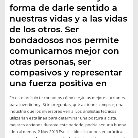
forma de darle sentido a
nuestras vidas y a las vidas
de los otros. Ser
bondadosos nos permite
comunicarnos mejor con
otras personas, ser
compasivos y representar
una fuerza positiva en
En este artículo te contamos cómo elegir las mejores acciones
para invertir hoy. Si te preguntas, qué acciones comprar, una
industria que los inversores ven a. Los analistas técnicos
utilizarían esta línea para determinar una postura alcista.
mejores acciones durante este período, podría ser una buena
idea al menos 2 Nov 2019 Eso sí, sólo sí lo pones en práctica: