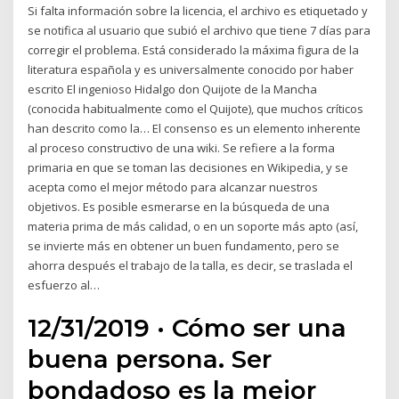
Si falta información sobre la licencia, el archivo es etiquetado y
se notifica al usuario que subió el archivo que tiene 7 días para
corregir el problema. Está considerado la máxima figura de la
literatura española y es universalmente conocido por haber
escrito El ingenioso Hidalgo don Quijote de la Mancha
(conocida habitualmente como el Quijote), que muchos críticos
han descrito como la… El consenso es un elemento inherente
al proceso constructivo de una wiki. Se refiere a la forma
primaria en que se toman las decisiones en Wikipedia, y se
acepta como el mejor método para alcanzar nuestros
objetivos. Es posible esmerarse en la búsqueda de una
materia prima de más calidad, o en un soporte más apto (así,
se invierte más en obtener un buen fundamento, pero se
ahorra después el trabajo de la talla, es decir, se traslada el
esfuerzo al…
12/31/2019 · Cómo ser una
buena persona. Ser
bondadoso es la mejor