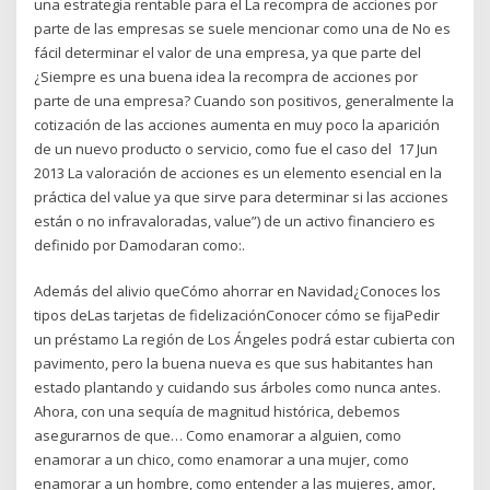
una estrategia rentable para el La recompra de acciones por
parte de las empresas se suele mencionar como una de No es
fácil determinar el valor de una empresa, ya que parte del
¿Siempre es una buena idea la recompra de acciones por
parte de una empresa? Cuando son positivos, generalmente la
cotización de las acciones aumenta en muy poco la aparición
de un nuevo producto o servicio, como fue el caso del 17 Jun
2013 La valoración de acciones es un elemento esencial en la
práctica del value ya que sirve para determinar si las acciones
están o no infravaloradas, value”) de un activo financiero es
definido por Damodaran como:.
Además del alivio queCómo ahorrar en Navidad¿Conoces los
tipos deLas tarjetas de fidelizaciónConocer cómo se fijaPedir
un préstamo La región de Los Ángeles podrá estar cubierta con
pavimento, pero la buena nueva es que sus habitantes han
estado plantando y cuidando sus árboles como nunca antes.
Ahora, con una sequía de magnitud histórica, debemos
asegurarnos de que… Como enamorar a alguien, como
enamorar a un chico, como enamorar a una mujer, como
enamorar a un hombre, como entender a las mujeres, amor,