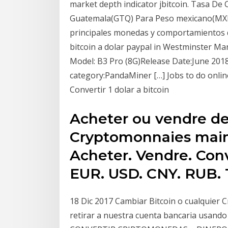
market depth indicator jbitcoin. Tasa De
Guatemala(GTQ) Para Peso mexicano(MXN)
principales monedas y comportamientos de
bitcoin a dolar paypal in Westminster Ma
Model: B3 Pro (8G)Release Date:June 2018
category:PandaMiner […] Jobs to do onli
Convertir 1 dolar a bitcoin
Acheter ou vendre de
Cryptomonnaies main
Acheter. Vendre. Conv
EUR. USD. CNY. RUB. 
18 Dic 2017 Cambiar Bitcoin o cualquier C
retirar a nuestra cuenta bancaria usando