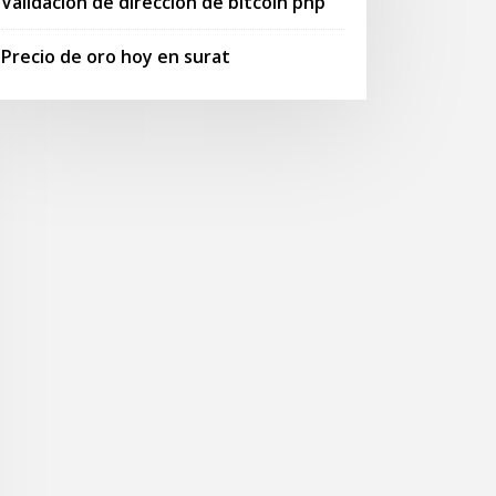
Validación de dirección de bitcoin php
Precio de oro hoy en surat