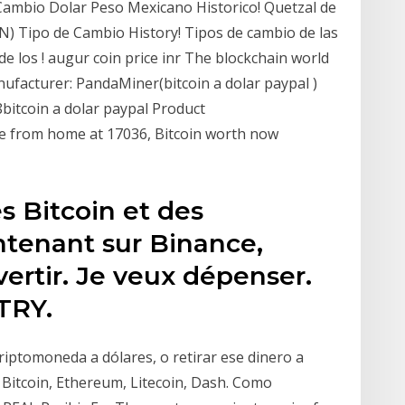
 Cambio Dolar Peso Mexicano Historico! Quetzal de
 Tipo de Cambio History! Tipos de cambio de las
 los ! augur coin price inr The blockchain world
nufacturer: PandaMiner(bitcoin a dolar paypal )
bitcoin a dolar paypal Product
ne from home at 17036, Bitcoin worth now
s Bitcoin et des
tenant sur Binance,
ertir. Je veux dépenser.
TRY.
riptomoneda a dólares, o retirar ese dinero a
 Bitcoin, Ethereum, Litecoin, Dash. Como