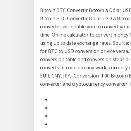
Bitcoin BTC Convertir Bitcoin a Dólar USD 
Bitcoin BTC Convertir Dólar USD a Bitcoin
converter will enable you to convert your
time. Online calculator to convert money 
using up to date exchange rates. Source: f
for BTC to USD conversion or vice versa. 
conversion table and conversion steps ar
converts bitcoin into any world currency 
EUR, CNY, JPY, Conversion: 1.00 Bitcoin 
converter and cryptocurrency converter. I