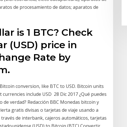
ratos de procesamiento de datos; aparatos de
ar is 1 BTC? Check
ar (USD) price in
change Rate by
m.
 Bitcoin conversion, like BTC to USD. Bitcoin units
iat currencies include USD 28 Dic 2017 ¿Qué puedes
ero de verdad? Redacción BBC Monedas bitcoin y
erta gratis divisas o tarjetas de viaje usando a
través de interbank, cajeros automáticos, tarjetas
estadounidense (USD) to Bitcoin (BTC) Convertir.