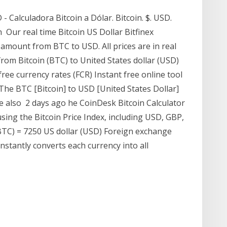
- Calculadora Bitcoin a Dólar. Bitcoin. $. USD.
 Our real time Bitcoin US Dollar Bitfinex
 amount from BTC to USD. All prices are in real
from Bitcoin (BTC) to United States dollar (USD)
ree currency rates (FCR) Instant free online tool
The BTC [Bitcoin] to USD [United States Dollar]
e also 2 days ago he CoinDesk Bitcoin Calculator
using the Bitcoin Price Index, including USD, GBP,
(BTC) = 7250 US dollar (USD) Foreign exchange
nstantly converts each currency into all