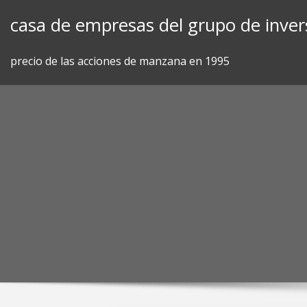
Skip
casa de empresas del grupo de inver
to
content
precio de las acciones de manzana en 1995