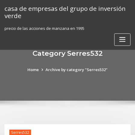
Skip
casa de empresas del grupo de inversión
to
verde
content
precio de las acciones de manzana en 1995
Category Serres532
Home
Archive by category "Serres532"
Serres532