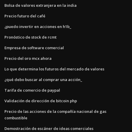
Bolsa de valores extranjera en la india
Precio futuro del café
¿puedo invertir en acciones en h1b_
Pronóstico de stock de rcmt
Empresa de software comercial
Precio del oro mcx ahora
Lo que determina los futuros del mercado de valores
¿qué debo buscar al comprar una acción_
Tarifa de comercio de paypal
Validación de dirección de bitcoin php
Precio de las acciones de la compañía nacional de gas
combustible
Demostración de escáner de ideas comerciales