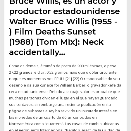
Bruce Willis, es un actor y
productor estadounidense
Walter Bruce Willis (1955 -
) Film Deaths Sunset
(1988) [Tom Mix]: Neck
accidentally…
Como os demais, é tamén de prata de 900 milésimas, e pesa
27,22 gramos, é dicir, 0,52 gramos máis que o dólar circulante
naqueles momentos nos EEUU. [21] [22] O responsable do seu
deseño e da súa cuñaxe foi William Barber, o gravador xefe da
ceca estadounidense. Debido a su bajo valor es probable que
muchas personas olviden el lugar en el que hayan guardado
sus centavos, sin embargo una reciente publicación en la
página de subastas eBay ha revivido un inusitado interés en
las monedas de un cuarto de dólar, conocidas en
Norteamérica como “quarters”. Las casas de cambio ubicadas
en el Aeropuerto Internacional "Benito Juárez" de la Ciudad de