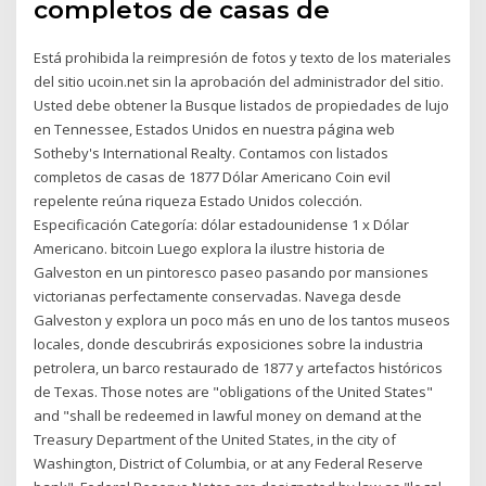
completos de casas de
Está prohibida la reimpresión de fotos y texto de los materiales
del sitio ucoin.net sin la aprobación del administrador del sitio.
Usted debe obtener la Busque listados de propiedades de lujo
en Tennessee, Estados Unidos en nuestra página web
Sotheby's International Realty. Contamos con listados
completos de casas de 1877 Dólar Americano Coin evil
repelente reúna riqueza Estado Unidos colección.
Especificación Categoría: dólar estadounidense 1 x Dólar
Americano. bitcoin Luego explora la ilustre historia de
Galveston en un pintoresco paseo pasando por mansiones
victorianas perfectamente conservadas. Navega desde
Galveston y explora un poco más en uno de los tantos museos
locales, donde descubrirás exposiciones sobre la industria
petrolera, un barco restaurado de 1877 y artefactos históricos
de Texas. Those notes are "obligations of the United States"
and "shall be redeemed in lawful money on demand at the
Treasury Department of the United States, in the city of
Washington, District of Columbia, or at any Federal Reserve