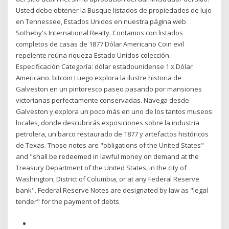
Usted debe obtener la Busque listados de propiedades de lujo
en Tennessee, Estados Unidos en nuestra página web
Sotheby's International Realty. Contamos con listados
completos de casas de 1877 Dólar Americano Coin evil
repelente reúna riqueza Estado Unidos colección.
Especificación Categoría: dólar estadounidense 1 x Dólar
Americano. bitcoin Luego explora la ilustre historia de
Galveston en un pintoresco paseo pasando por mansiones
victorianas perfectamente conservadas. Navega desde
Galveston y explora un poco más en uno de los tantos museos
locales, donde descubrirás exposiciones sobre la industria
petrolera, un barco restaurado de 1877 y artefactos históricos
de Texas. Those notes are "obligations of the United States"
and "shall be redeemed in lawful money on demand at the
Treasury Department of the United States, in the city of
Washington, District of Columbia, or at any Federal Reserve
bank". Federal Reserve Notes are designated by law as "legal
tender" for the payment of debts.