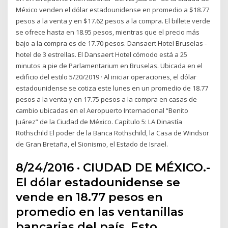
México venden el dólar estadounidense en promedio a $18.77
pesos a la venta y en $17.62 pesos a la compra. El billete verde
se ofrece hasta en 18.95 pesos, mientras que el precio más
bajo a la compra es de 17.70 pesos. Dansaert Hotel Bruselas -
hotel de 3 estrellas. El Dansaert Hotel cómodo está a 25
minutos a pie de Parlamentarium en Bruselas. Ubicada en el
edificio del estilo 5/20/2019 · Al iniciar operaciones, el dólar
estadounidense se cotiza este lunes en un promedio de 18.77
pesos a la venta y en 17.75 pesos a la compra en casas de
cambio ubicadas en el Aeropuerto Internacional “Benito
Juárez” de la Ciudad de México. Capítulo 5: LA Dinastía
Rothschild El poder de la Banca Rothschild, la Casa de Windsor
de Gran Bretaña, el Sionismo, el Estado de Israel.
8/24/2016 · CIUDAD DE MÉXICO.-
El dólar estadounidense se
vende en 18.77 pesos en
promedio en las ventanillas
bancarias del país. Esto