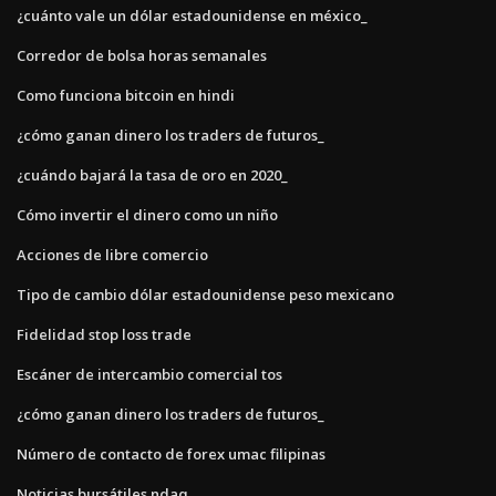
¿cuánto vale un dólar estadounidense en méxico_
Corredor de bolsa horas semanales
Como funciona bitcoin en hindi
¿cómo ganan dinero los traders de futuros_
¿cuándo bajará la tasa de oro en 2020_
Cómo invertir el dinero como un niño
Acciones de libre comercio
Tipo de cambio dólar estadounidense peso mexicano
Fidelidad stop loss trade
Escáner de intercambio comercial tos
¿cómo ganan dinero los traders de futuros_
Número de contacto de forex umac filipinas
Noticias bursátiles ndaq