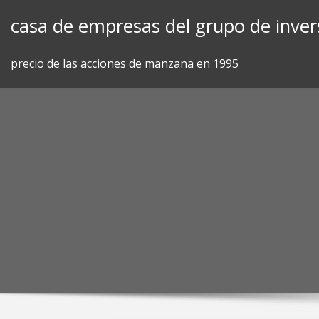
Skip
casa de empresas del grupo de inver
to
content
precio de las acciones de manzana en 1995