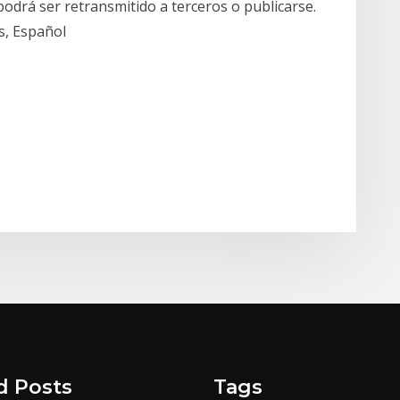
odrá ser retransmitido a terceros o publicarse.
s, Español
d Posts
Tags