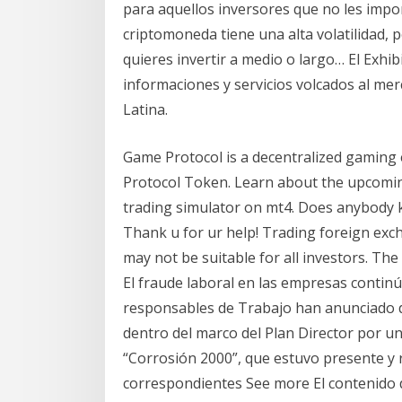
para aquellos inversores que no les impo
criptomoneda tiene una alta volatilidad, p
quieres invertir a medio o largo… El Exhibi
informaciones y servicios volcados al mer
Latina.
Game Protocol is a decentralized gaming
Protocol Token. Learn about the upcoming
trading simulator on mt4. Does anybody 
Thank u for ur help! Trading foreign exch
may not be suitable for all investors. The
El fraude laboral en las empresas contin
responsables de Trabajo han anunciado d
dentro del marco del Plan Director por un
“Corrosión 2000”, que estuvo presente y r
correspondientes See more El contenido d