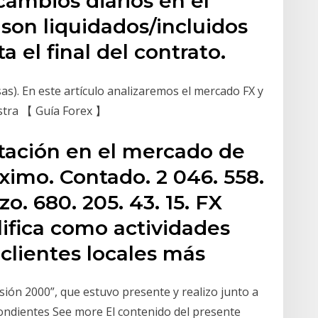
cambios diarios en el
son liquidados/incluidos
ta el final del contrato.
as). En este artículo analizaremos el mercado FX y
stra 【 Guía Forex 】
tación en el mercado de
ximo. Contado. 2 046. 558.
zo. 680. 205. 43. 15. FX
ifica como actividades
 clientes locales más
sión 2000”, que estuvo presente y realizo junto a
ondientes See more El contenido del presente