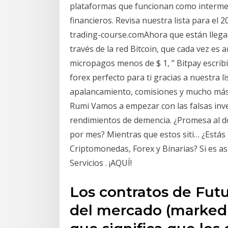
plataformas que funcionan como interme
financieros. Revisa nuestra lista para el
trading-course.comAhora que están llega
través de la red Bitcoin, que cada vez es 
micropagos menos de $ 1, ” Bitpay escrib
forex perfecto para ti gracias a nuestra
apalancamiento, comisiones y mucho más! R
Rumi Vamos a empezar con las falsas inve
rendimientos de demencia. ¿Promesa al d
por mes? Mientras que estos siti… ¿Estás 
Criptomonedas, Forex y Binarias? Si es as
Servicios . ¡AQUÍ!
Los contratos de Futu
del mercado (marked-