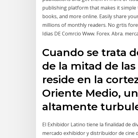
publishing platform that makes it simple
books, and more online. Easily share your
millions of monthly readers. No grtis f
Idias DE Comrcio Www. Forex. Abra. merc
Cuando se trata d
de la mitad de la
reside en la cortez
Oriente Medio, un
altamente turbul
El Exhibidor Latino tiene la finalidad de d
mercado exhibidor y distribuidor de cine 