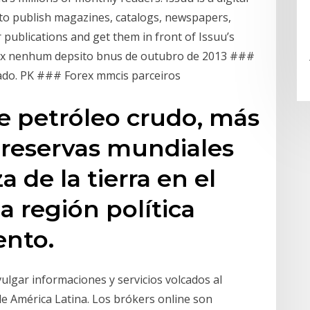
 to publish magazines, catalogs, newspapers,
 publications and get them in front of Issuu’s
orex nenhum depsito bnus de outubro de 2013 ###
ado. PK ### Forex mmcis parceiros
e petróleo crudo, más
s reservas mundiales
a de la tierra en el
a región política
ento.
ivulgar informaciones y servicios volcados al
de América Latina. Los brókers online son