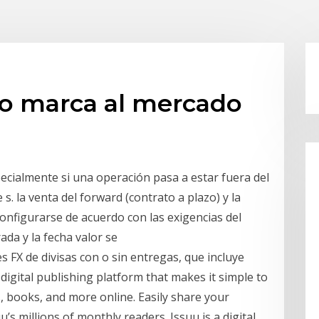
zo marca al mercado
ecialmente si una operación pasa a estar fuera del
. la venta del forward (contrato a plazo) y la
nfigurarse de acuerdo con las exigencias del
da y la fecha valor se
s FX de divisas con o sin entregas, que incluye
 digital publishing platform that makes it simple to
 books, and more online. Easily share your
’s millions of monthly readers. Issuu is a digital