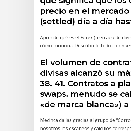
que significa que los 
precio en el mercado 
(settled) día a día has
Aprende qué es el Forex (mercado de divis
cómo funciona. Descúbrelo todo con nue
El volumen de contra
divisas alcanzó su má
38. 41. Contratos a pla
swaps. menudo se cal
«de marca blanca») a
Mecinca da las gracias al grupo de “Corro
nosotros los escaneos y cálculos corresp