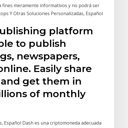
ra fines meramente informativos y no podrá ser
acops Y Otras Soluciones Personalizadas, Español
 publishing platform
ple to publish
ogs, newspapers,
nline. Easily share
 and get them in
illions of monthly
as, Español Dash es una criptomoneda adecuada