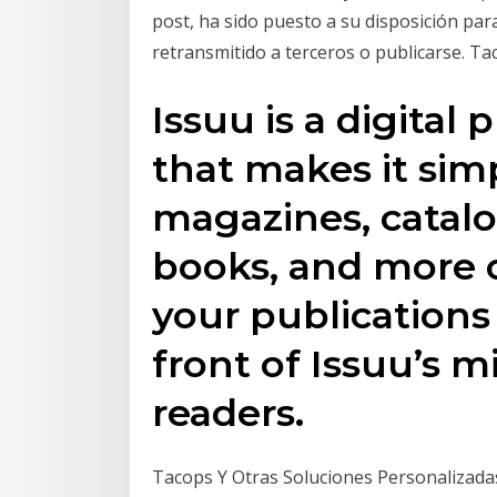
post, ha sido puesto a su disposición pa
retransmitido a terceros o publicarse. T
Issuu is a digital
that makes it sim
magazines, catal
books, and more o
your publications
front of Issuu’s m
readers.
Tacops Y Otras Soluciones Personalizad