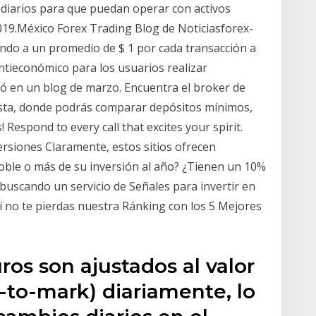
diarios para que puedan operar con activos
 2019.México Forex Trading Blog de Noticiasforex-
ndo a un promedio de $ 1 por cada transacción a
antieconómico para los usuarios realizar
ió en un blog de marzo. Encuentra el broker de
 lista, donde podrás comparar depósitos mínimos,
espond to every call that excites your spirit.
rsiones Claramente, estos sitios ofrecen
oble o más de su inversión al año? ¿Tienen un 10%
buscando un servicio de Señales para invertir en
í no te pierdas nuestra Ránking con los 5 Mejores
ros son ajustados al valor
to-mark) diariamente, lo