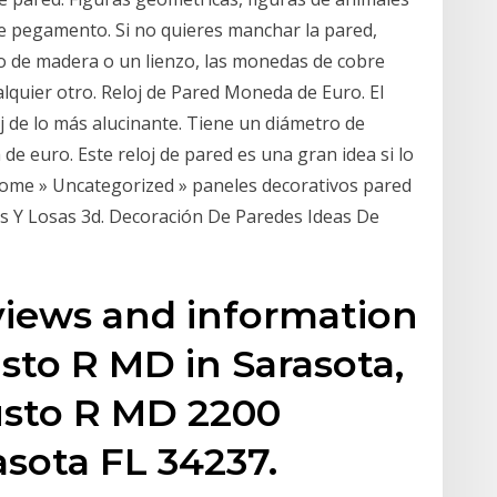
e pegamento. Si no quieres manchar la pared,
o de madera o un lienzo, las monedas de cobre
lquier otro. Reloj de Pared Moneda de Euro. El
j de lo más alucinante. Tiene un diámetro de
de euro. Este reloj de pared es una gran idea si lo
Home » Uncategorized » paneles decorativos pared
s Y Losas 3d. Decoración De Paredes Ideas De
eviews and information
sto R MD in Sarasota,
usto R MD 2200
asota FL 34237.