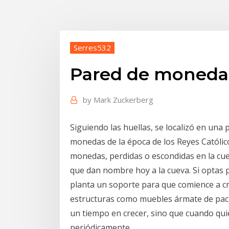
Serres532
Pared de monedas
by
Mark Zuckerberg
Siguiendo las huellas, se localizó en una
monedas de la época de los Reyes Católico
monedas, perdidas o escondidas en la cuev
que dan nombre hoy a la cueva. Si optas p
planta un soporte para que comience a cre
estructuras como muebles ármate de paci
un tiempo en crecer, sino que cuando qu
periódicamente