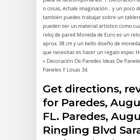
o cosas, échale imaginación… y un poco d
también puedes trabajar sobre un tabler
pueden ser un material artístico como cua
reloj de pared Moneda de Euro es un relo
aprox. 38 cm y un bello diseño de moneda 
que necesitas es hacer un regalo espec 
» Decoración De Paredes Ideas De Panele
Paneles Y Losas 3d.
Get directions, r
for Paredes, Augu
FL. Paredes, Aug
Ringling Blvd Sar