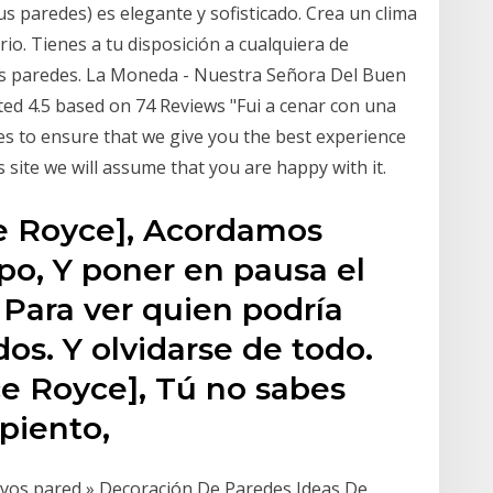
s paredes) es elegante y sofisticado. Crea un clima
io. Tienes a tu disposición a cualquiera de
las paredes. La Moneda - Nuestra Señora Del Buen
ted 4.5 based on 74 Reviews "Fui a cenar con una
es to ensure that we give you the best experience
s site we will assume that you are happy with it.
e Royce], Acordamos
po, Y poner en pausa el
 Para ver quien podría
rdos. Y olvidarse de todo.
ce Royce], Tú no sabes
piento,
vos pared » Decoración De Paredes Ideas De