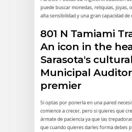
puede buscar monedas, reliquias, joyas, or
alta sensibilidad y una gran capacidad de d
801 N Tamiami Trai
An icon in the h
Sarasota's cultural
Municipal Auditor
premier
Si optas por ponerla en una pared necesit
comience a crecer, pero si quieres que c
ármate de paciencia ya que las trepadora
que cuando quieres darles forma debes p