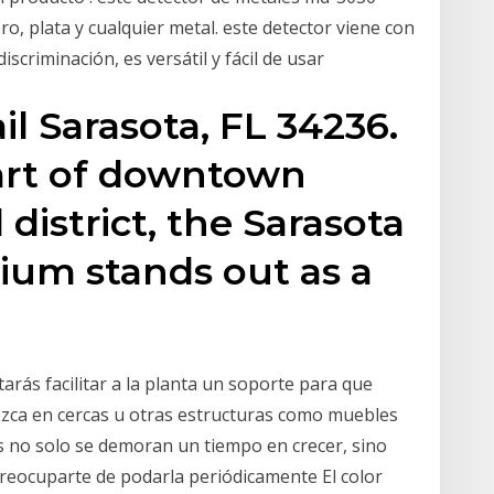
o, plata y cualquier metal. este detector viene con
iscriminación, es versátil y fácil de usar
l Sarasota, FL 34236.
eart of downtown
 district, the Sarasota
ium stands out as a
arás facilitar a la planta un soporte para que
rezca en cercas u otras estructuras como muebles
s no solo se demoran un tiempo en crecer, sino
reocuparte de podarla periódicamente El color