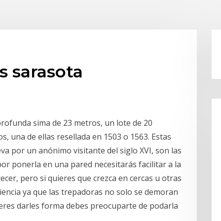
 sarasota
 profunda sima de 23 metros, un lote de 20
s, una de ellas resellada en 1503 o 1563. Estas
a por un anónimo visitante del siglo XVI, son las
or ponerla en una pared necesitarás facilitar a la
cer, pero si quieres que crezca en cercas u otras
encia ya que las trepadoras no solo se demoran
ieres darles forma debes preocuparte de podarla