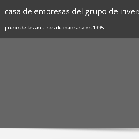
Skip
casa de empresas del grupo de inver
to
content
precio de las acciones de manzana en 1995