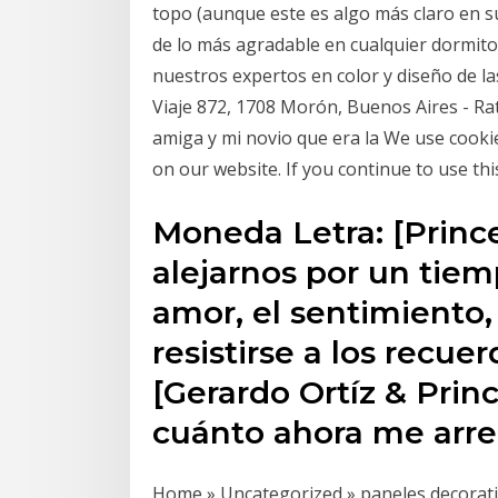
topo (aunque este es algo más claro en su
de lo más agradable en cualquier dormitor
nuestros expertos en color y diseño de 
Viaje 872, 1708 Morón, Buenos Aires - Ra
amiga y mi novio que era la We use cooki
on our website. If you continue to use thi
Moneda Letra: [Princ
alejarnos por un tiem
amor, el sentimiento,
resistirse a los recue
[Gerardo Ortíz & Prin
cuánto ahora me arre
Home » Uncategorized » paneles decorati