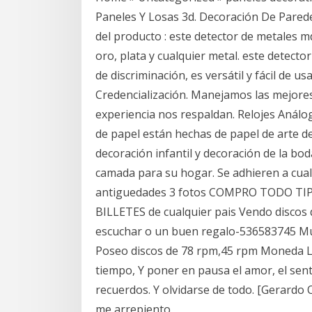
Paneles Y Losas 3d. Decoración De Parede
del producto : este detector de metales 
oro, plata y cualquier metal. este detecto
de discriminación, es versátil y fácil de 
Credencialización. Manejamos las mejore
experiencia nos respaldan. Relojes Análo
de papel están hechas de papel de arte d
decoración infantil y decoración de la bod
camada para su hogar. Se adhieren a cualq
antiguedades 3 fotos COMPRO TODO T
BILLETES de cualquier pais Vendo discos 
escuchar o un buen regalo-536583745 Mús
Poseo discos de 78 rpm,45 rpm Moneda Le
tiempo, Y poner en pausa el amor, el sent
recuerdos. Y olvidarse de todo. [Gerardo 
me arrepiento,