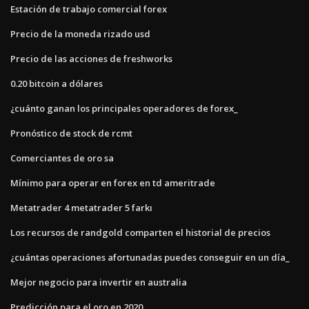
Estación de trabajo comercial forex
Precio de la moneda rizado usd
Precio de las acciones de freshworks
0.20 bitcoin a dólares
¿cuánto ganan los principales operadores de forex_
Pronóstico de stock de rcmt
Comerciantes de oro sa
Mínimo para operar en forex en td ameritrade
Metatrader 4 metatrader 5 farkı
Los recursos de randgold comparten el historial de precios
¿cuántas operaciones afortunadas puedes conseguir en un día_
Mejor negocio para invertir en australia
Predicción para el oro en 2020