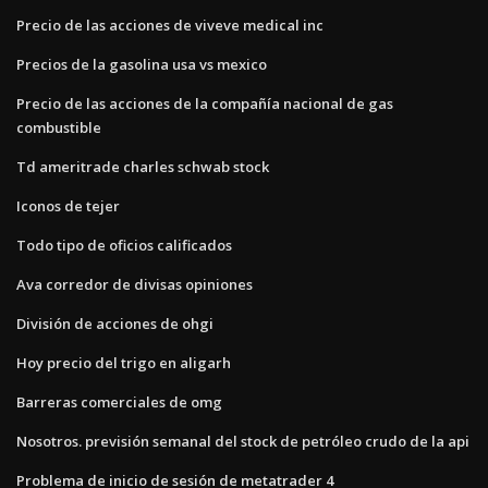
Precio de las acciones de viveve medical inc
Precios de la gasolina usa vs mexico
Precio de las acciones de la compañía nacional de gas
combustible
Td ameritrade charles schwab stock
Iconos de tejer
Todo tipo de oficios calificados
Ava corredor de divisas opiniones
División de acciones de ohgi
Hoy precio del trigo en aligarh
Barreras comerciales de omg
Nosotros. previsión semanal del stock de petróleo crudo de la api
Problema de inicio de sesión de metatrader 4