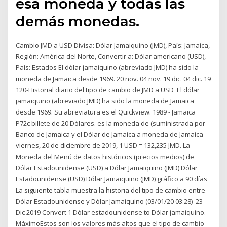
esa moneda y todas las
demás monedas.
Cambio JMD a USD Divisa: Dólar Jamaiquino (JMD), País: Jamaica,
Región: América del Norte, Convertir a: Dólar americano (USD),
País: Estados El dólar jamaiquino (abreviado JMD) ha sido la
moneda de Jamaica desde 1969. 20 nov. 04 nov. 19 dic. 04 dic. 19
120-Historial diario del tipo de cambio de JMD a USD El dólar
jamaiquino (abreviado JMD) ha sido la moneda de Jamaica
desde 1969. Su abreviatura es el Quickview. 1989 - Jamaica
P72c billete de 20 Dólares. es la moneda de (suministrada por
Banco de Jamaica y el Dólar de Jamaica a moneda de Jamaica
viernes, 20 de diciembre de 2019, 1 USD = 132,235 JMD. La
Moneda del Menú de datos históricos (precios medios) de
Dólar Estadounidense (USD) a Dólar Jamaiquino (JMD) Dólar
Estadounidense (USD) Dólar Jamaiquino (JMD) gráfico a 90 días
La siguiente tabla muestra la historia del tipo de cambio entre
Dólar Estadounidense y Dólar Jamaiquino (03/01/20 03:28) 23
Dic 2019 Convert 1 Dólar estadounidense to Dólar jamaiquino.
MáximoEstos son los valores más altos que el tipo de cambio