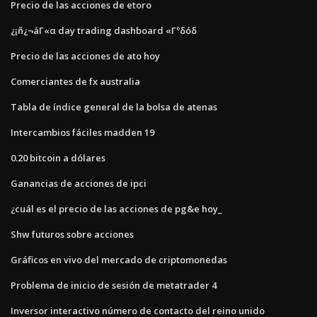
Precio de las acciones de etoro
¿¡ñ¿¬áΓ«α day trading dashboard «Γºδóδ
Precio de las acciones de ato hoy
Comerciantes de fx australia
Tabla de índice general de la bolsa de atenas
Intercambios fáciles madden 19
0.20 bitcoin a dólares
Ganancias de acciones de ipci
¿cuál es el precio de las acciones de pg&e hoy_
Shw futuros sobre acciones
Gráficos en vivo del mercado de criptomonedas
Problema de inicio de sesión de metatrader 4
Inversor interactivo número de contacto del reino unido