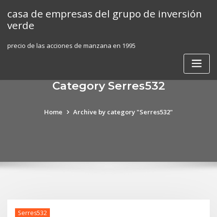
Skip
casa de empresas del grupo de inversión
to
verde
content
precio de las acciones de manzana en 1995
Category Serres532
Home
Archive by category "Serres532"
Serres532