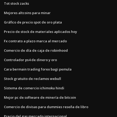
Tot stock zacks
Mejores altcoins para minar
Gráfico de precio spot de oro plata
Precio de stock de materiales aplicados hoy
Fx contrato a plazo marca al mercado
Comercio de día de caja de robinhood
Controlador ps4 de dinero y oro
Cara bermain trading forex bagi pemula
Stock gratuito de reclamos webull
Sistema de comercio ichimoku hindi
Mejor pc de software de minería de bitcoin
Comercio de divisas para dummies reseña de libro
Precio del gas mercado internacional