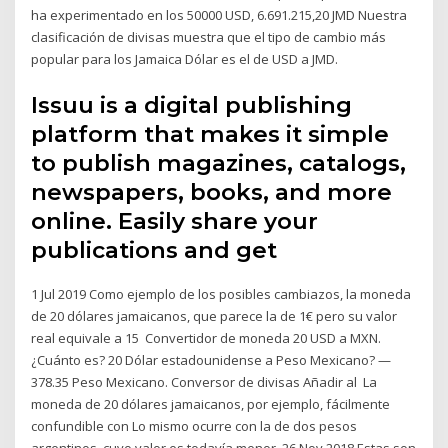
ha experimentado en los 50000 USD, 6.691.215,20 JMD Nuestra
clasificación de divisas muestra que el tipo de cambio más
popular para los Jamaica Dólar es el de USD a JMD.
Issuu is a digital publishing
platform that makes it simple
to publish magazines, catalogs,
newspapers, books, and more
online. Easily share your
publications and get
1 Jul 2019 Como ejemplo de los posibles cambiazos, la moneda
de 20 dólares jamaicanos, que parece la de 1€ pero su valor
real equivale a 15 Convertidor de moneda 20 USD a MXN.
¿Cuánto es? 20 Dólar estadounidense a Peso Mexicano? —
378.35 Peso Mexicano. Conversor de divisas Añadir al La
moneda de 20 dólares jamaicanos, por ejemplo, fácilmente
confundible con Lo mismo ocurre con la de dos pesos
argentinos, cuyo valor es todavía menor 26 Nov 2018 Estas son