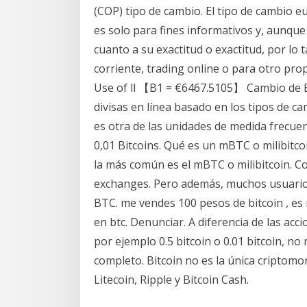
(COP) tipo de cambio. El tipo de cambio e
es solo para fines informativos y, aunque
cuanto a su exactitud o exactitud, por lo
corriente, trading online o para otro pro
Use of ll 【B1 = €6467.5105】 Cambio de B
divisas en línea basado en los tipos de cam
es otra de las unidades de medida frecuen
0,01 Bitcoins. Qué es un mBTC o milibitcoi
la más común es el mBTC o milibitcoin.
exchanges. Pero además, muchos usuarios 
BTC. me vendes 100 pesos de bitcoin , es
en btc. Denunciar. A diferencia de las ac
por ejemplo 0.5 bitcoin o 0.01 bitcoin, n
completo. Bitcoin no es la única cripto
Litecoin, Ripple y Bitcoin Cash.