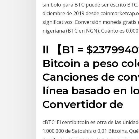
símbolo para BTC puede ser escrito BTC. E
diciembre de 2019 desde coinmarketcap.co
significativos. Conversión moneda gratis e
nigeriana (BTC en NGN). Cuánto es 0,0001
ll 【B1 = $237994
Bitcoin a peso co
Canciones de conv
línea basado en l
Convertidor de
cBTC: El centibitcoin es otra de las unida
1.000.000 de Satoshis o 0,01 Bitcoins. Qu