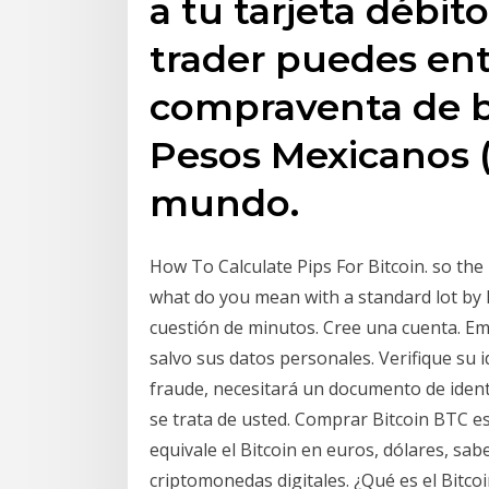
a tu tarjeta débit
trader puedes ent
compraventa de b
Pesos Mexicanos 
mundo.
How To Calculate Pips For Bitcoin. so th
what do you mean with a standard lot by B
cuestión de minutos. Cree una cuenta. Em
salvo sus datos personales. Verifique su i
fraude, necesitará un documento de iden
se trata de usted. Comprar Bitcoin BTC es
equivale el Bitcoin en euros, dólares, sab
criptomonedas digitales. ¿Qué es el Bitcoin