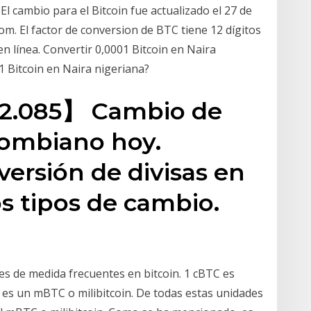
l cambio para el Bitcoin fue actualizado el 27 de
m. El factor de conversion de BTC tiene 12 dígitos
n línea. Convertir 0,0001 Bitcoin en Naira
 Bitcoin en Naira nigeriana?
02.085】 Cambio de
lombiano hoy.
ersión de divisas en
os tipos de cambio.
des de medida frecuentes en bitcoin. 1 cBTC es
é es un mBTC o milibitcoin. De todas estas unidades