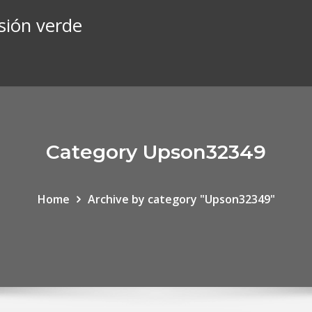
sión verde
Category Upson32349
Home
Archive by category "Upson32349"