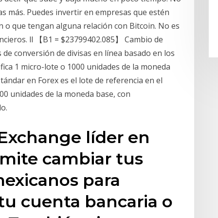
as más. Puedes invertir en empresas que estén
 o que tengan alguna relación con Bitcoin. No es
ancieros. ll 【B1 = $23799402.085】 Cambio de
 de conversión de divisas en línea basado en los
ifica 1 micro-lote o 1000 unidades de la moneda
stándar en Forex es el lote de referencia en el
000 unidades de la moneda base, con
o.
 Exchange líder en
rmite cambiar tus
mexicanos para
 tu cuenta bancaria o