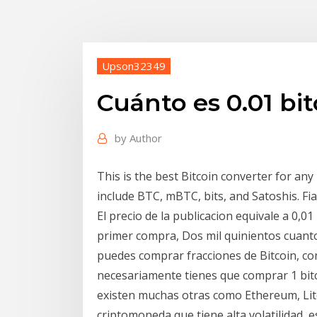
Upson32349
Cuánto es 0.01 bit
by
Author
This is the best Bitcoin converter for any
include BTC, mBTC, bits, and Satoshis. Fi
El precio de la publicacion equivale a 0,0
primer compra, Dos mil quinientos cuanto 
puedes comprar fracciones de Bitcoin, com
necesariamente tienes que comprar 1 bitc
existen muchas otras como Ethereum, Litec
criptomoneda que tiene alta volatilidad,