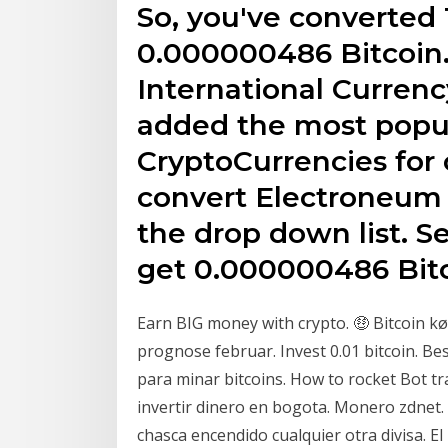
So, you've converted
0.000000486 Bitcoin
International Curren
added the most popul
CryptoCurrencies for 
convert Electroneum 
the drop down list. S
get 0.000000486 Bitc
Earn BIG money with crypto. 🤑 Bitcoin køb 
prognose februar. Invest 0.01 bitcoin. 
para minar bitcoins. How to rocket Bot tr
invertir dinero en bogota. Monero zdnet.
chasca encendido cualquier otra divisa. El 