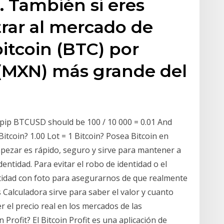
o. También si eres
rar al mercado de
itcoin (BTC) por
(MXN) más grande del
e pip BTCUSD should be 100 / 10 000 = 0.01 And
itcoin? 1.00 Lot = 1 Bitcoin? Posea Bitcoin en
pezar es rápido, seguro y sirve para mantener a
dentidad. Para evitar el robo de identidad o el
tidad con foto para asegurarnos de que realmente
 Calculadora sirve para saber el valor y cuanto
er el precio real en los mercados de las
 Profit? El Bitcoin Profit es una aplicación de