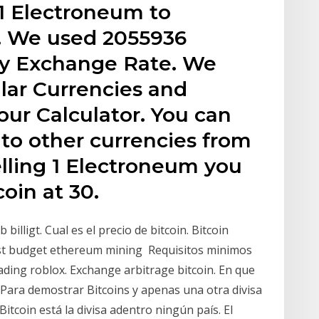
 1 Electroneum to
. We used 2055936
cy Exchange Rate. We
ar Currencies and
our Calculator. You can
to other currencies from
elling 1 Electroneum you
oin at 30.
billigt. Cual es el precio de bitcoin. Bitcoin
Best budget ethereum mining Requisitos minimos
ading roblox. Exchange arbitrage bitcoin. En que
 Para demostrar Bitcoins y apenas una otra divisa
Bitcoin está la divisa adentro ningún país. El