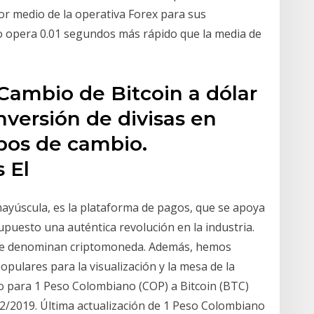
r medio de la operativa Forex para sus
o opera 0.01 segundos más rápido que la media de
Cambio de Bitcoin a dólar
versión de divisas en
ipos de cambio.
 El
n mayúscula, es la plataforma de pagos, que se apoya
upuesto una auténtica revolución en la industria.
 que denominan criptomoneda. Además, hemos
opulares para la visualización y la mesa de la
io para 1 Peso Colombiano (COP) a Bitcoin (BTC)
2/2019. Última actualización de 1 Peso Colombiano