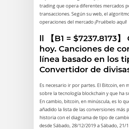
trading que opera diferentes mercados po
transacciones. Según su web, el algoritm
operaciones del mercado ¡Pruébelo aquí!
ll 【B1 = $7237.8173】 
hoy. Canciones de con
línea basado en los t
Convertidor de divisas
Es necesario ir por partes. El Bitcoin, e
sobre la tecnología blockchain y que ha s
En cambio, bitcoin, en minúscula, es lo
añadido la lista de las conversiones más p
historia con el diagrama de tipo de camb
desde Sábado, 28/12/2019 a Sábado, 21/1