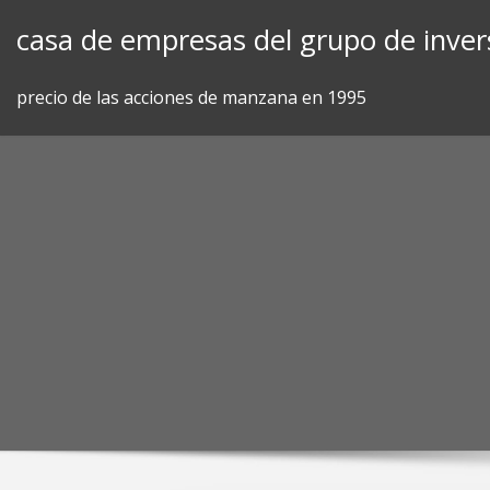
Skip
casa de empresas del grupo de inver
to
content
precio de las acciones de manzana en 1995