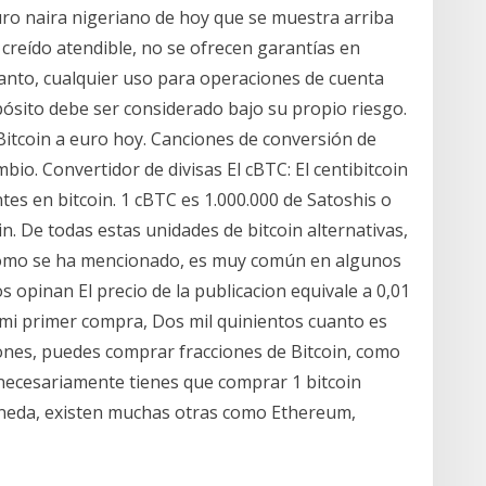
uro naira nigeriano de hoy que se muestra arriba
 creído atendible, no se ofrecen garantías en
 tanto, cualquier uso para operaciones de cuenta
pósito debe ser considerado bajo su propio riesgo.
itcoin a euro hoy. Canciones de conversión de
bio. Convertidor de divisas El cBTC: El centibitcoin
tes en bitcoin. 1 cBTC es 1.000.000 de Satoshis o
n. De todas estas unidades de bitcoin alternativas,
 Como se ha mencionado, es muy común en algunos
opinan El precio de la publicacion equivale a 0,01
 mi primer compra, Dos mil quinientos cuanto es
ciones, puedes comprar fracciones de Bitcoin, como
o necesariamente tienes que comprar 1 bitcoin
moneda, existen muchas otras como Ethereum,