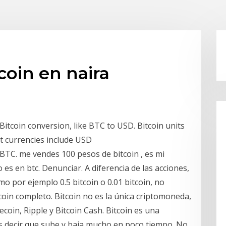
coin en naira
 Bitcoin conversion, like BTC to USD. Bitcoin units
at currencies include USD
1 BTC. me vendes 100 pesos de bitcoin , es mi
es en btc. Denunciar. A diferencia de las acciones,
o por ejemplo 0.5 bitcoin o 0.01 bitcoin, no
oin completo. Bitcoin no es la única criptomoneda,
oin, Ripple y Bitcoin Cash. Bitcoin es una
 es decir que sube y baja mucho en poco tiempo. No