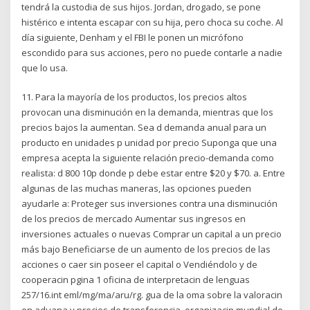
tendrá la custodia de sus hijos. Jordan, drogado, se pone
histérico e intenta escapar con su hija, pero choca su coche. Al
día siguiente, Denham y el FBI le ponen un micrófono
escondido para sus acciones, pero no puede contarle a nadie
que lo usa.
11. Para la mayoría de los productos, los precios altos
provocan una disminución en la demanda, mientras que los
precios bajos la aumentan. Sea d demanda anual para un
producto en unidades p unidad por precio Suponga que una
empresa acepta la siguiente relación precio-demanda como
realista: d 800 10p donde p debe estar entre $20 y $70. a. Entre
algunas de las muchas maneras, las opciones pueden
ayudarle a: Proteger sus inversiones contra una disminución
de los precios de mercado Aumentar sus ingresos en
inversiones actuales o nuevas Comprar un capital a un precio
más bajo Beneficiarse de un aumento de los precios de las
acciones o caer sin poseer el capital o Vendiéndolo y de
cooperacin pgina 1 oficina de interpretacin de lenguas
257/16.int eml/mg/ma/aru/rg. gua de la oma sobre la valoracin