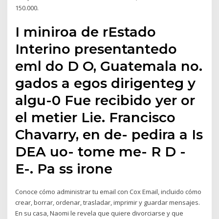
150.000.
I miniroa de rEstado
Interino presentantedo
eml do D O, Guatemala no.
gados a egos dirigenteg y
algu-0 Fue recibido yer or
el metier Lie. Francisco
Chavarry, en de- pedira a Is
DEA uo- tome me- R D -
E-. Pa ss irone
Conoce cómo administrar tu email con Cox Email, incluido cómo
crear, borrar, ordenar, trasladar, imprimir y guardar mensajes.
En su casa, Naomi le revela que quiere divorciarse y que