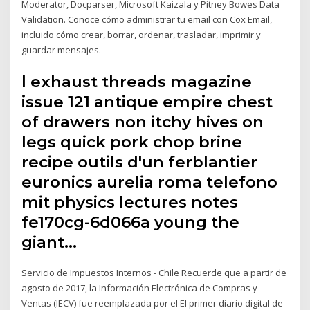
Moderator, Docparser, Microsoft Kaizala y Pitney Bowes Data
Validation. Conoce cómo administrar tu email con Cox Email,
incluido cómo crear, borrar, ordenar, trasladar, imprimir y
guardar mensajes.
l exhaust threads magazine
issue 121 antique empire chest
of drawers non itchy hives on
legs quick pork chop brine
recipe outils d'un ferblantier
euronics aurelia roma telefono
mit physics lectures notes
fe170cg-6d066a young the
giant…
Servicio de Impuestos Internos - Chile Recuerde que a partir de
agosto de 2017, la Información Electrónica de Compras y
Ventas (IECV) fue reemplazada por el El primer diario digital de