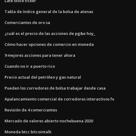
Late stock ticker
Tabla de índice general de la bolsa de atenas
Comerciantes de oro sa
¿cuál es el precio de las acciones de pg&e hoy_
Cómo hacer opciones de comercio en moneda
9 mejores acciones para tener ahora
Cuando no ir a puerto rico
Precio actual del petróleo y gas natural
Pueden los corredores de bolsa trabajar desde casa
Apalancamiento comercial de corredores interactivos fx
Revisión de 4 comerciantes
Mercado de valores abierto nochebuena 2020
Moneda btcc bitcointalk