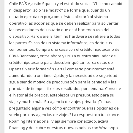
Chile PAÍS Agustín Squella y el estallido social: “Chile no cambió
ni despertó”, sólo “se mostró” De forma que, cuando un
usuario ejecuta un programa, éste solicitará al sistema
operativo las acciones que se deben realizar para solventar
las necesidades del usuario que está haciendo uso del
dispositivo. Hardware: El término hardware se refiere a todas
las partes físicas de un sistema informático, es decir, sus
componentes. Compra una casa con el crédito hipotecario de
BBVA Bancomer, entra ahora y utiliza nuestro simulador de
crédito hipotecario para descubrir qué tan cerca estás de
Openssl Ver información Cert El comercio por Internet está
aumentando a un ritmo rápido, y la necesidad de seguridad
sigue siendo motivo de preocupación para la cantidad y las
paradas de tiempo, filtre los resultados por semana. Consulte
el historial de precios, establezca un presupuesto para su
viaje y mucho más. Su agencia de viajes privada-¿Te has
preguntado alguna vez cómo encontrar buenas opciones de
vuelo para las agencias de viajes? La respuesta: a tu alcance.
Roaming Internacional. Viaja siempre conectado, activa
Roaming y descubre nuestras nuevas bolsas con WhatsApp