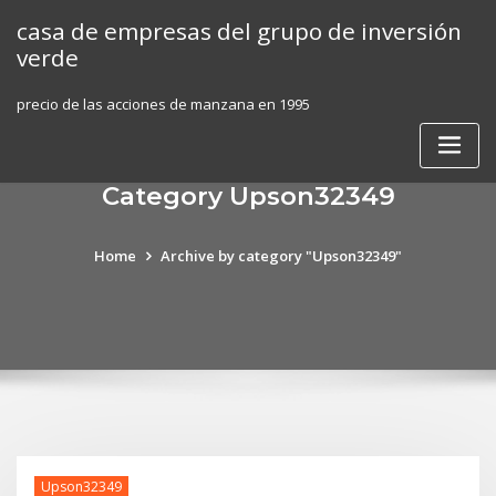
Skip
casa de empresas del grupo de inversión
to
verde
content
precio de las acciones de manzana en 1995
Category Upson32349
Home
Archive by category "Upson32349"
Upson32349