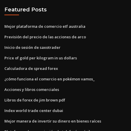
Featured Posts
Mejor plataforma de comercio etf australia
Previsión del precio de las acciones de arco
Inicio de sesión de saxotrader
Price of gold per kilogram in us dollars
Calculadora de spread forex
¿cómo funciona el comercio en pokémon vamos_
Acciones y libros comerciales
Libros de forex de jim brown pdf
Index world trade center dubai
Mejor manera de invertir su dinero en bienes raíces