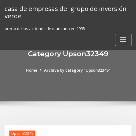
Skip
casa de empresas del grupo de inversión
to
verde
content
precio de las acciones de manzana en 1995
Category Upson32349
Home
Archive by category "Upson32349"
Upson32349