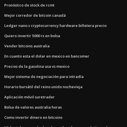
Pronóstico de stock de rcmt
Mejor corredor de bitcoin canadá
Ledger nano s cryptocurrency hardware billetera precio
Quiero invertir 5000 rs en bolsa
Vender bitcoins australia
En cuanto esta el dolar en mexico en bancomer
Precios de la gasolina usa vs mexico
Mejor sistema de negociación para intradía
Horario bursátil del reino unido nochevieja
Aplicación móvil suretrader
Bolsa de valores australia horas
Como invertir dinero en bitcoins