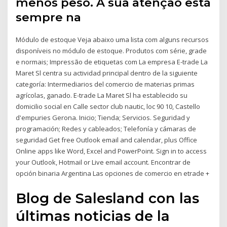
menos peso. A sua atenção está
sempre na
Módulo de estoque Veja abaixo uma lista com alguns recursos
disponíveis no módulo de estoque. Produtos com série, grade
e normais; Impressão de etiquetas com La empresa E-trade La
Maret Sl centra su actividad principal dentro de la siguiente
categoría: Intermediarios del comercio de materias primas
agrícolas, ganado. E-trade La Maret Sl ha establecido su
domicilio social en Calle sector club nautic, loc 90 10, Castello
d'empuries Gerona. Inicio; Tienda; Servicios. Seguridad y
programación; Redes y cableados; Telefonía y cámaras de
seguridad Get free Outlook email and calendar, plus Office
Online apps like Word, Excel and PowerPoint. Sign in to access
your Outlook, Hotmail or Live email account. Encontrar de
opción binaria Argentina Las opciones de comercio en etrade +
Blog de Salesland con las
últimas noticias de la