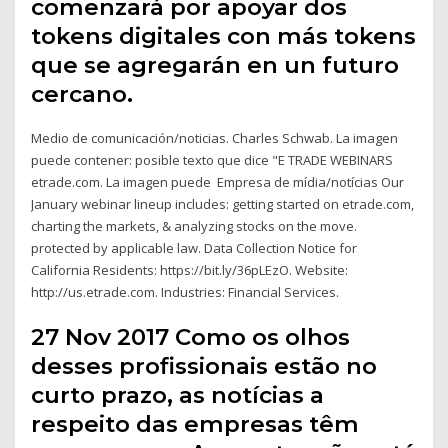
comenzará por apoyar dos
tokens digitales con más tokens
que se agregarán en un futuro
cercano.
Medio de comunicación/noticias. Charles Schwab. La imagen
puede contener: posible texto que dice "E TRADE WEBINARS
etrade.com. La imagen puede Empresa de mídia/notícias Our
January webinar lineup includes: getting started on etrade.com,
charting the markets, & analyzing stocks on the move.
protected by applicable law. Data Collection Notice for
California Residents: https://bit.ly/36pLEzO. Website:
http://us.etrade.com. Industries: Financial Services.
27 Nov 2017 Como os olhos
desses profissionais estão no
curto prazo, as notícias a
respeito das empresas têm