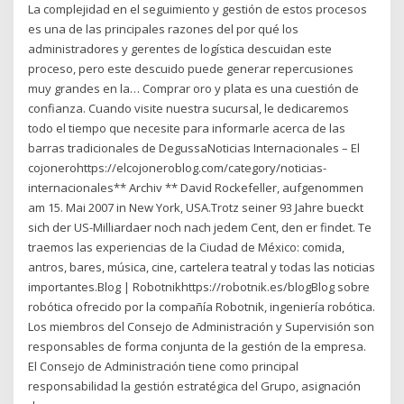
La complejidad en el seguimiento y gestión de estos procesos
es una de las principales razones del por qué los
administradores y gerentes de logística descuidan este
proceso, pero este descuido puede generar repercusiones
muy grandes en la… Comprar oro y plata es una cuestión de
confianza. Cuando visite nuestra sucursal, le dedicaremos
todo el tiempo que necesite para informarle acerca de las
barras tradicionales de DegussaNoticias Internacionales – El
cojonerohttps://elcojoneroblog.com/category/noticias-
internacionales** Archiv ** David Rockefeller, aufgenommen
am 15. Mai 2007 in New York, USA.Trotz seiner 93 Jahre bueckt
sich der US-Milliardaer noch nach jedem Cent, den er findet. Te
traemos las experiencias de la Ciudad de México: comida,
antros, bares, música, cine, cartelera teatral y todas las noticias
importantes.Blog | Robotnikhttps://robotnik.es/blogBlog sobre
robótica ofrecido por la compañía Robotnik, ingeniería robótica.
Los miembros del Consejo de Administración y Supervisión son
responsables de forma conjunta de la gestión de la empresa.
El Consejo de Administración tiene como principal
responsabilidad la gestión estratégica del Grupo, asignación